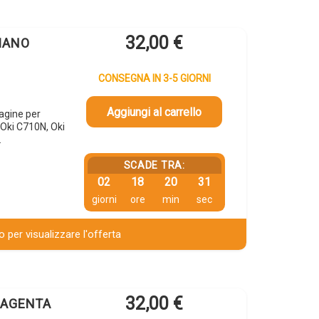
32,00
€
CIANO
CONSEGNA IN 3-5 GIORNI
Aggiungi al carrello
agine per
Oki C710N, Oki
…
SCADE TRA:
02
18
20
30
giorni
ore
min
sec
 per visualizzare l'offerta
32,00
€
 MAGENTA