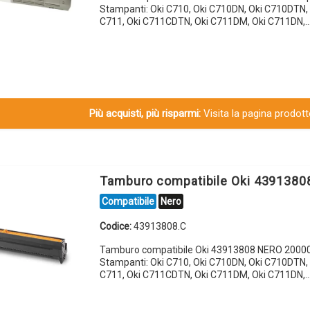
Stampanti: Oki C710, Oki C710DN, Oki C710DTN, 
C711, Oki C711CDTN, Oki C711DM, Oki C711DN,
Più acquisti, più risparmi:
Visita la pagina prodotto
Tamburo compatibile Oki 439138
Compatibile
Nero
Codice:
43913808.C
Tamburo compatibile Oki 43913808 NERO 20000
Stampanti: Oki C710, Oki C710DN, Oki C710DTN, 
C711, Oki C711CDTN, Oki C711DM, Oki C711DN,