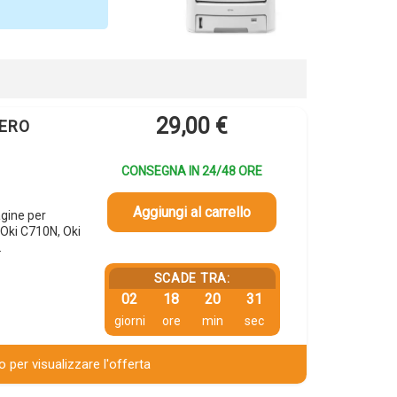
29,00
€
NERO
CONSEGNA IN 24/48 ORE
Aggiungi al carrello
gine per
Oki C710N, Oki
…
SCADE TRA:
02
18
20
30
giorni
ore
min
sec
 per visualizzare l'offerta