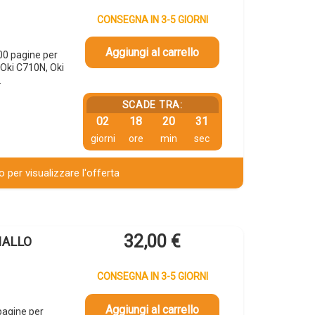
CONSEGNA IN 3-5 GIORNI
Aggiungi al carrello
0 pagine per
Oki C710N, Oki
…
SCADE TRA:
02
18
20
30
giorni
ore
min
sec
 per visualizzare l'offerta
32,00
€
IALLO
CONSEGNA IN 3-5 GIORNI
Aggiungi al carrello
pagine per