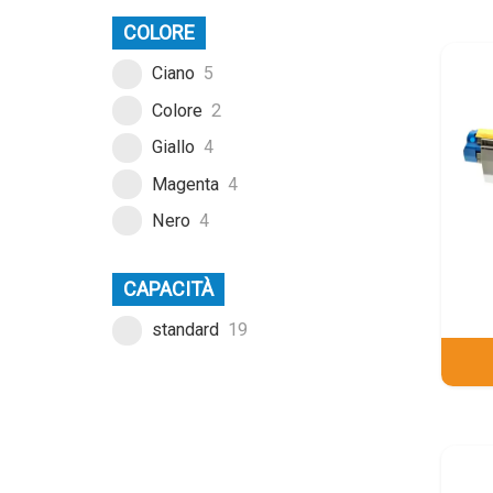
COLORE
Ciano
5
Colore
2
Giallo
4
Magenta
4
Nero
4
CAPACITÀ
standard
19