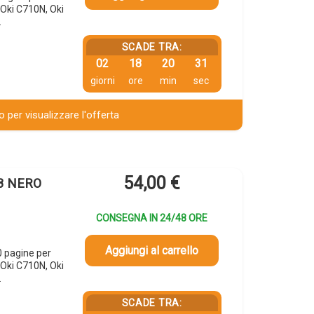
Oki C710N, Oki
…
SCADE TRA:
02
18
20
30
giorni
ore
min
sec
 per visualizzare l'offerta
54,00
€
08 NERO
CONSEGNA IN 24/48 ORE
Aggiungi al carrello
 pagine per
Oki C710N, Oki
…
SCADE TRA: