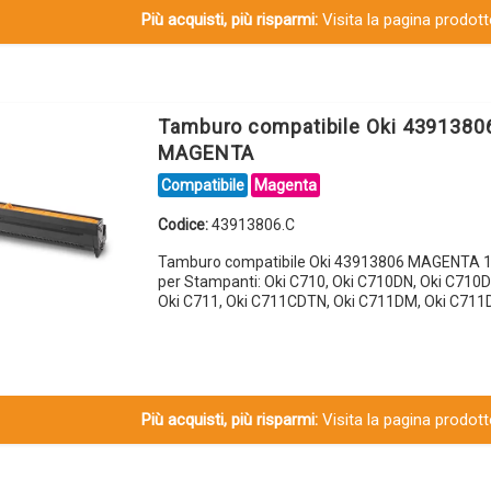
Più acquisti, più risparmi:
Visita la pagina prodotto
Tamburo compatibile Oki 4391380
MAGENTA
Compatibile
Magenta
Codice:
43913806.C
Tamburo compatibile Oki 43913806 MAGENTA 1
per Stampanti: Oki C710, Oki C710DN, Oki C710D
Oki C711, Oki C711CDTN, Oki C711DM, Oki C711
Più acquisti, più risparmi:
Visita la pagina prodotto