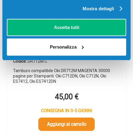
Mostra dettagli
Accetta tutti
Tamburo compatibile Oki DR712M
MAGENTA
Personalizza
Compatibile
Magenta
Codice:
DR712M.C
Tamburo compatibile Oki DR712M MAGENTA 30000
pagine per Stampanti: Oki C712DN, Oki C712N, Oki
ES7412, Oki ES7412DN
45,00
€
CONSEGNA IN 3-5 GIORNI
Aggiungi al carrello