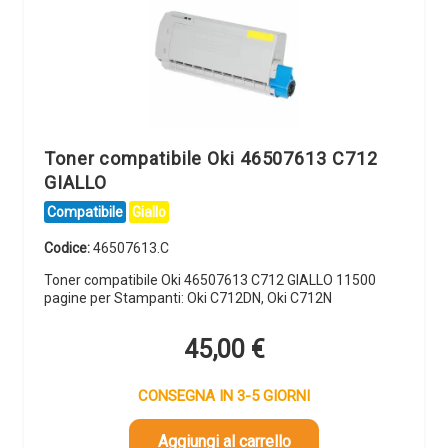
Toner compatibile Oki 46507613 C712
GIALLO
Compatibile
Giallo
Codice:
46507613.C
Toner compatibile Oki 46507613 C712 GIALLO 11500
pagine per Stampanti: Oki C712DN, Oki C712N
45,00
€
CONSEGNA IN 3-5 GIORNI
Aggiungi al carrello