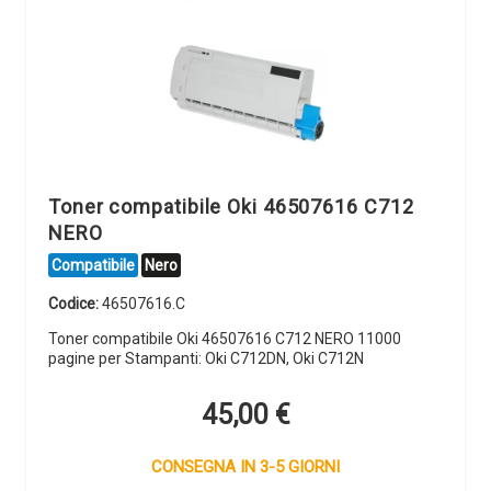
Toner compatibile Oki 46507616 C712
NERO
Compatibile
Nero
Codice:
46507616.C
Toner compatibile Oki 46507616 C712 NERO 11000
pagine per Stampanti: Oki C712DN, Oki C712N
45,00
€
CONSEGNA IN 3-5 GIORNI