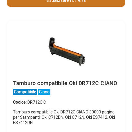
visualizzare l'offerta
Tamburo compatibile Oki DR712C CIANO
Compatibile
Ciano
Codice:
DR712C.C
Tamburo compatibile Oki DR712C CIANO 30000 pagine
per Stampanti: Oki C712DN, Oki C712N, Oki ES7412, Oki
ES7412DN