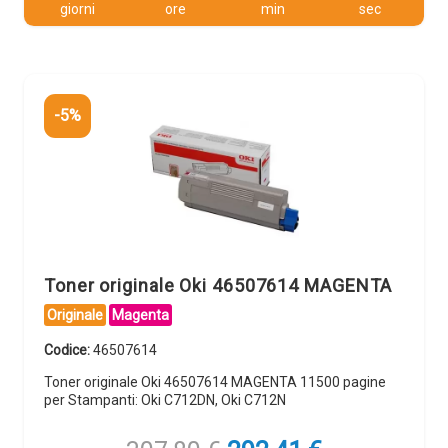
giorni
ore
min
sec
-5%
Toner originale Oki 46507614 MAGENTA
Originale
Magenta
Codice:
46507614
Toner originale Oki 46507614 MAGENTA 11500 pagine
per Stampanti: Oki C712DN, Oki C712N