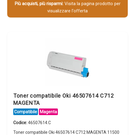
Più acquisti, più risparmi:
Visita la pagina prodotto per
visualizzare l'offerta
Toner compatibile Oki 46507614 C712
MAGENTA
Compatibile
Magenta
Codice:
46507614.C
Toner compatibile Oki 46507614 C712 MAGENTA 11500