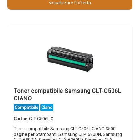
visualizzare l'offerta
Toner compatibile Samsung CLT-C506L
CIANO
Compatibile
Ciano
Codice:
CLT-C506L.C
Toner compatibile Samsung CLT-C506L CIANO 3500
pagine per Stampanti: Samsung CLP-680DN, Samsung
CLP-680DW, Samsung CLX-6260FD, Samsung CLX-