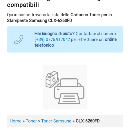
compatibili
Qui in basso troverai la lista delle
Cartucce Toner per la
Stampante Samsung CLX-6260FD
Hai bisogno di aiuto?
Contattaci al numero
(+39) 0776.917042
per effettuare un
ordine
telefonico
Home
»
Toner
»
Toner Samsung
»
CLX-6260FD