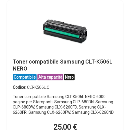
Toner compatibile Samsung CLT-K506L
NERO
Compatibile
Alta capacità
Nero
Codice:
CLT-K506L.C
Toner compatibile Samsung CLT-K506L NERO 6000
pagine per Stampanti: Samsung CLP-680DN, Samsung
CLP-680DW, Samsung CLX-6260FD, Samsung CLX-
6260FR, Samsung CLX-6260FW, Samsung CLX-6260ND
25,00
€