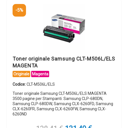
-5%
Toner originale Samsung CLT-M506L/ELS
MAGENTA
Originale
Magenta
Codice:
CLT-M506L/ELS
Toner originale Samsung CLT-M506L/ELS MAGENTA
3500 pagine per Stampanti: Samsung CLP-680DN,
Samsung CLP-680DW, Samsung CLX-6260FD, Samsung
CLX-6260FR, Samsung CLX-6260FW, Samsung CLX-
6260ND