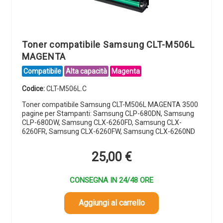
Toner compatibile Samsung CLT-M506L
MAGENTA
Compatibile
Alta capacità
Magenta
Codice:
CLT-M506L.C
Toner compatibile Samsung CLT-M506L MAGENTA 3500
pagine per Stampanti: Samsung CLP-680DN, Samsung
CLP-680DW, Samsung CLX-6260FD, Samsung CLX-
6260FR, Samsung CLX-6260FW, Samsung CLX-6260ND
25,00
€
CONSEGNA IN 24/48 ORE
Aggiungi al carrello