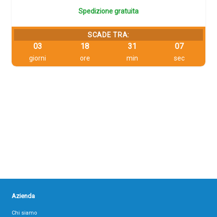
Spedizione gratuita
SCADE TRA:
03
18
31
06
giorni
ore
min
sec
Azienda
Chi siamo