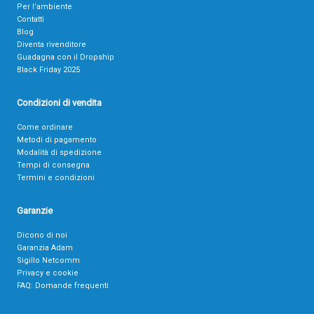
Per l’ambiente
Contatti
Blog
Diventa rivenditore
Guadagna con il Dropship
Black Friday 2025
Condizioni di vendita
Come ordinare
Metodi di pagamento
Modalità di spedizione
Tempi di consegna
Termini e condizioni
Garanzie
Dicono di noi
Garanzia Adam
Sigillo Netcomm
Privacy e cookie
FAQ: Domande frequenti