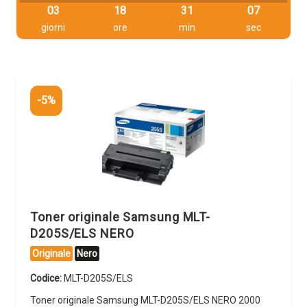
03
18
31
06
giorni
ore
min
sec
-5%
Toner originale Samsung MLT-
D205S/ELS NERO
Originale
Nero
Codice:
MLT-D205S/ELS
Toner originale Samsung MLT-D205S/ELS NERO 2000