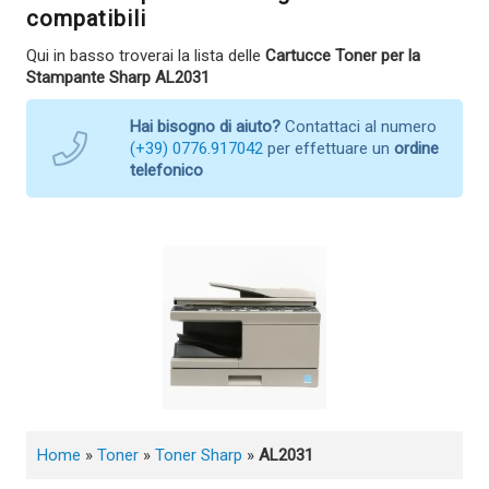
compatibili
Qui in basso troverai la lista delle
Cartucce Toner per la
Stampante Sharp AL2031
Hai bisogno di aiuto?
Contattaci al numero
(+39) 0776.917042
per effettuare un
ordine
telefonico
Home
»
Toner
»
Toner Sharp
»
AL2031