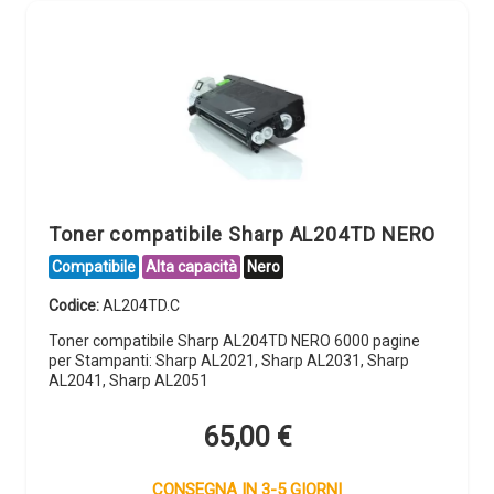
Toner compatibile Sharp AL204TD NERO
Compatibile
Alta capacità
Nero
Codice:
AL204TD.C
Toner compatibile Sharp AL204TD NERO 6000 pagine
per Stampanti: Sharp AL2021, Sharp AL2031, Sharp
AL2041, Sharp AL2051
65,00
€
CONSEGNA IN 3-5 GIORNI