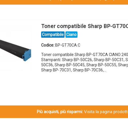
Toner compatibile Sharp BP-GT7
Compatibile
Ciano
Codice:
BP-GT70CA.C
Toner compatibile Sharp BP-GT70CA CIANO 240
Stampanti: Sharp BP-50C26, Sharp BP-50C31, S
50C36, Sharp BP-50C45, Sharp BP-50C55, Shar
Sharp BP-70C31, Sharp BP-70C36,…
Più acquisti, più risparmi:
Visita la pagina prodotto