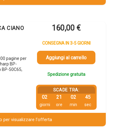
160,00
€
0CA CIANO
CONSEGNA IN 3-5 GIORNI
Aggiungi al carrello
00 pagine per
harp BP-
p BP-50C65,
Spedizione gratuita
SCADE TRA:
02
21
02
44
giorni
ore
min
sec
 per visualizzare l'offerta