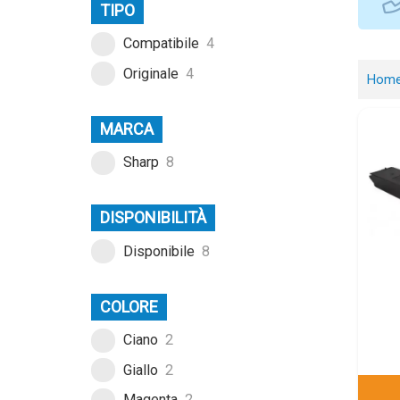
TIPO
Compatibile
4
Originale
4
Hom
MARCA
Sharp
8
DISPONIBILITÀ
Disponibile
8
COLORE
Ciano
2
Giallo
2
Magenta
2