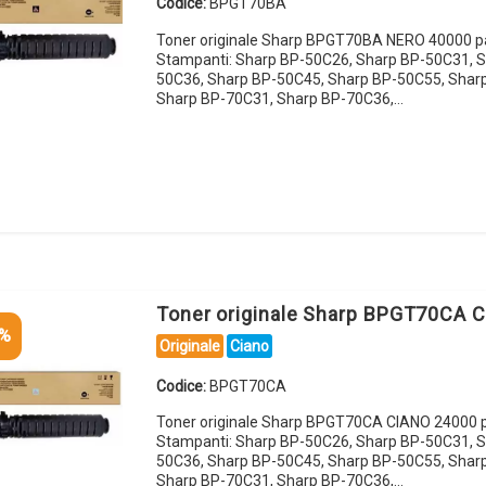
Codice:
BPGT70BA
Toner originale Sharp BPGT70BA NERO 40000 p
Stampanti: Sharp BP-50C26, Sharp BP-50C31, S
50C36, Sharp BP-50C45, Sharp BP-50C55, Shar
Sharp BP-70C31, Sharp BP-70C36,…
Toner originale Sharp BPGT70CA 
5%
Originale
Ciano
Codice:
BPGT70CA
Toner originale Sharp BPGT70CA CIANO 24000 p
Stampanti: Sharp BP-50C26, Sharp BP-50C31, S
50C36, Sharp BP-50C45, Sharp BP-50C55, Shar
Sharp BP-70C31, Sharp BP-70C36,…