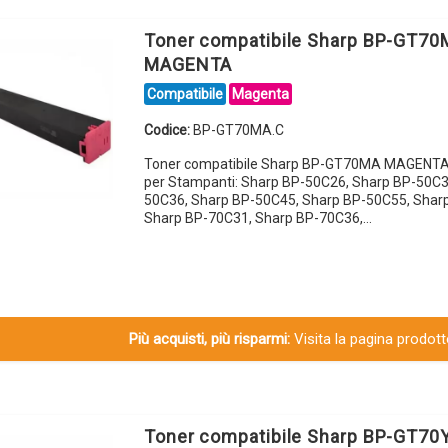
Toner compatibile Sharp BP-GT7
MAGENTA
Compatibile
Magenta
Codice:
BP-GT70MA.C
Toner compatibile Sharp BP-GT70MA MAGENTA
per Stampanti: Sharp BP-50C26, Sharp BP-50C3
50C36, Sharp BP-50C45, Sharp BP-50C55, Shar
Sharp BP-70C31, Sharp BP-70C36,…
Più acquisti, più risparmi:
Visita la pagina prodotto
Toner compatibile Sharp BP-GT70