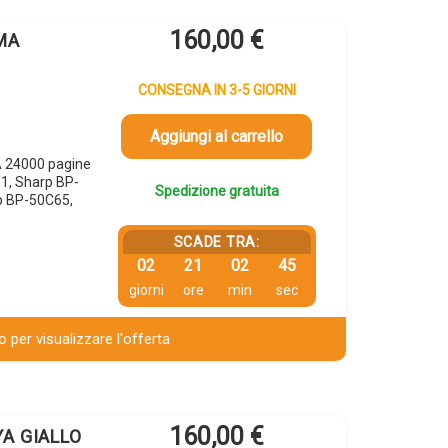
160,00
€
0MA
CONSEGNA IN 3-5 GIORNI
Aggiungi al carrello
 24000 pagine
1, Sharp BP-
Spedizione gratuita
p BP-50C65,
SCADE TRA:
02
21
02
44
giorni
ore
min
sec
 per visualizzare l'offerta
160,00
€
YA GIALLO