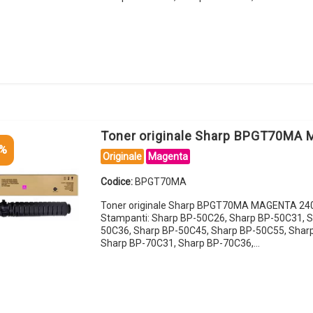
Toner originale Sharp BPGT70MA
5%
Originale
Magenta
Codice:
BPGT70MA
Toner originale Sharp BPGT70MA MAGENTA 240
Stampanti: Sharp BP-50C26, Sharp BP-50C31, S
50C36, Sharp BP-50C45, Sharp BP-50C55, Shar
Sharp BP-70C31, Sharp BP-70C36,…