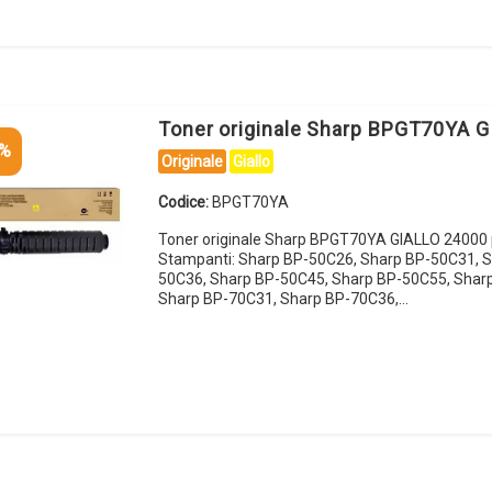
Toner originale Sharp BPGT70YA G
5%
Originale
Giallo
Codice:
BPGT70YA
Toner originale Sharp BPGT70YA GIALLO 24000 
Stampanti: Sharp BP-50C26, Sharp BP-50C31, S
50C36, Sharp BP-50C45, Sharp BP-50C55, Shar
Sharp BP-70C31, Sharp BP-70C36,…