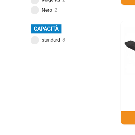
Nero
2
CAPACITÀ
standard
8