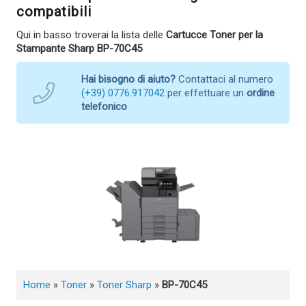
compatibili
Qui in basso troverai la lista delle
Cartucce Toner per la
Stampante Sharp BP-70C45
Hai bisogno di aiuto?
Contattaci al numero
(+39) 0776.917042
per effettuare un
ordine
telefonico
Home
»
Toner
»
Toner Sharp
»
BP-70C45