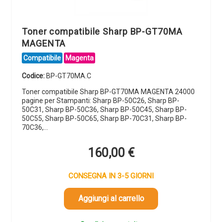
Toner compatibile Sharp BP-GT70MA
MAGENTA
Compatibile
Magenta
Codice:
BP-GT70MA.C
Toner compatibile Sharp BP-GT70MA MAGENTA 24000
pagine per Stampanti: Sharp BP-50C26, Sharp BP-
50C31, Sharp BP-50C36, Sharp BP-50C45, Sharp BP-
50C55, Sharp BP-50C65, Sharp BP-70C31, Sharp BP-
70C36,…
160,00
€
CONSEGNA IN 3-5 GIORNI
Aggiungi al carrello