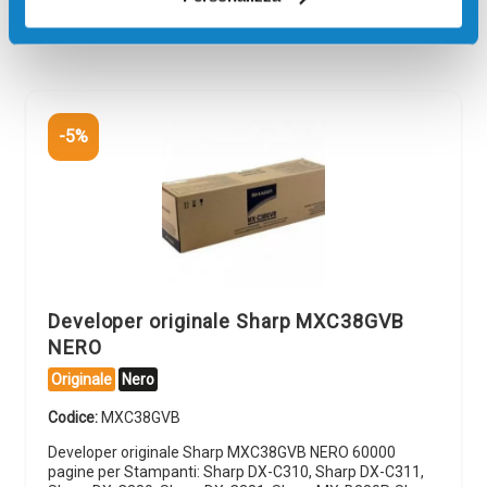
giorni
ore
min
sec
-5%
Developer originale Sharp MXC38GVB
NERO
Originale
Nero
Codice:
MXC38GVB
Developer originale Sharp MXC38GVB NERO 60000
pagine per Stampanti: Sharp DX-C310, Sharp DX-C311,