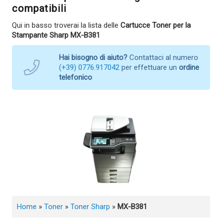
compatibili
Qui in basso troverai la lista delle
Cartucce Toner per la
Stampante Sharp MX-B381
Hai bisogno di aiuto?
Contattaci al numero
(+39) 0776.917042
per effettuare un
ordine
telefonico
Home
»
Toner
»
Toner Sharp
»
MX-B381