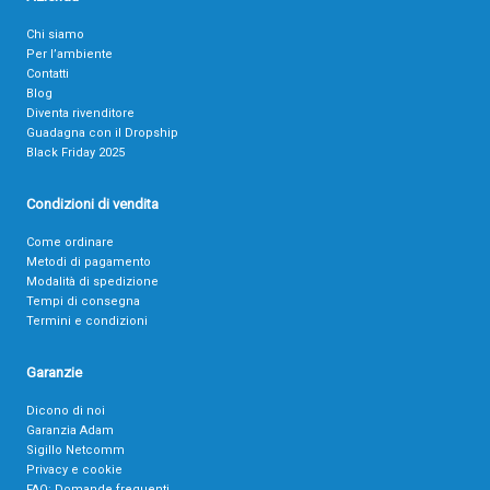
Chi siamo
Per l’ambiente
Contatti
Blog
Diventa rivenditore
Guadagna con il Dropship
Black Friday 2025
Condizioni di vendita
Come ordinare
Metodi di pagamento
Modalità di spedizione
Tempi di consegna
Termini e condizioni
Garanzie
Dicono di noi
Garanzia Adam
Sigillo Netcomm
Privacy e cookie
FAQ: Domande frequenti