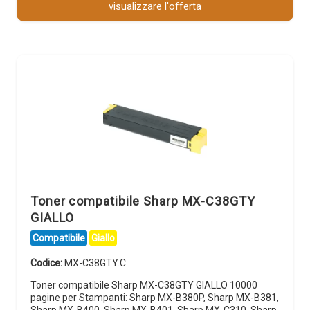
visualizzare l'offerta
Toner compatibile Sharp MX-C38GTY
GIALLO
Compatibile
Giallo
Codice:
MX-C38GTY.C
Toner compatibile Sharp MX-C38GTY GIALLO 10000
pagine per Stampanti: Sharp MX-B380P, Sharp MX-B381,
Sharp MX-B400, Sharp MX-B401, Sharp MX-C310, Sharp