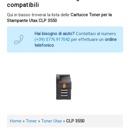
compatibili
Qui in basso troverai la lista delle
Cartucce Toner per la
Stampante Utax CLP 3550
Hai bisogno di aiuto?
Contattaci al numero
(+39) 0776.917042
per effettuare un
ordine
telefonico
Home
»
Toner
»
Toner Utax
»
CLP 3550