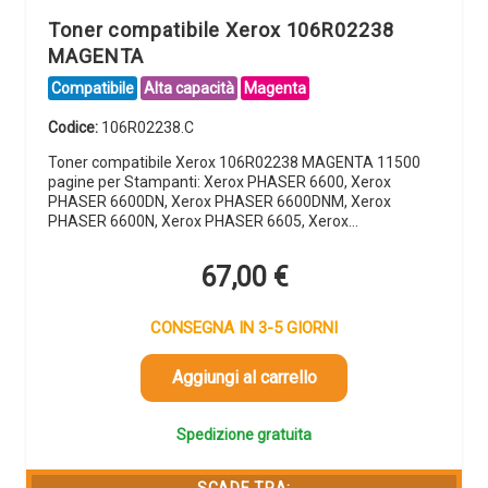
Toner compatibile Xerox 106R02238
MAGENTA
Compatibile
Alta capacità
Magenta
Codice:
106R02238.C
Toner compatibile Xerox 106R02238 MAGENTA 11500
pagine per Stampanti: Xerox PHASER 6600, Xerox
PHASER 6600DN, Xerox PHASER 6600DNM, Xerox
PHASER 6600N, Xerox PHASER 6605, Xerox…
67,00
€
CONSEGNA IN 3-5 GIORNI
Aggiungi al carrello
Spedizione gratuita