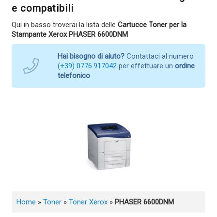
e compatibili
Qui in basso troverai la lista delle
Cartucce Toner per la
Stampante Xerox PHASER 6600DNM
Hai bisogno di aiuto?
Contattaci al numero
(+39) 0776.917042
per effettuare un
ordine
telefonico
Home
»
Toner
»
Toner Xerox
»
PHASER 6600DNM