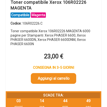
Toner compatibile Xerox 106R02226
MAGENTA
Compatibile
Magenta
Codice:
106R02226.C
Toner compatibile Xerox 106R02226 MAGENTA 6000
pagine per Stampanti: Xerox PHASER 6600, Xerox
PHASER 6600DN, Xerox PHASER 6600DNM, Xerox
PHASER 6600N
23,00
€
CONSEGNA IN 3-5 GIORNI
Aggiungi al carrello
SCADE TRA:
03
14
44
48
giorni
ore
min
sec