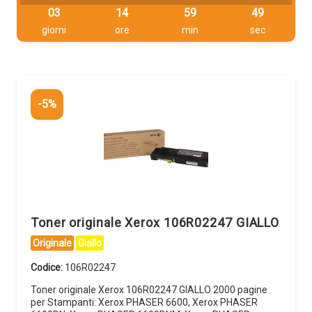
03
14
59
48
giorni
ore
min
sec
-5%
Toner originale Xerox 106R02247 GIALLO
Originale
Giallo
Codice:
106R02247
Toner originale Xerox 106R02247 GIALLO 2000 pagine
per Stampanti: Xerox PHASER 6600, Xerox PHASER