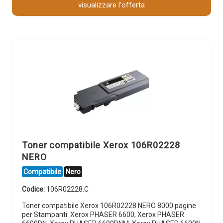
visualizzare l'offerta
Toner compatibile Xerox 106R02228
NERO
Compatibile
Nero
Codice:
106R02228.C
Toner compatibile Xerox 106R02228 NERO 8000 pagine
per Stampanti: Xerox PHASER 6600, Xerox PHASER