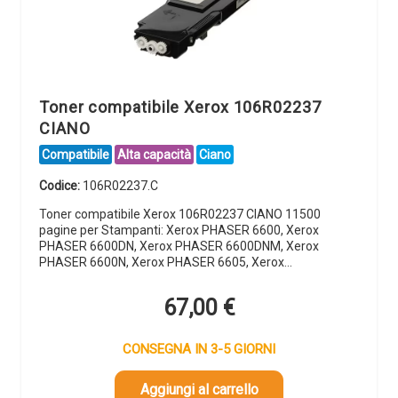
Toner compatibile Xerox 106R02237
CIANO
Compatibile
Alta capacità
Ciano
Codice:
106R02237.C
Toner compatibile Xerox 106R02237 CIANO 11500
pagine per Stampanti: Xerox PHASER 6600, Xerox
PHASER 6600DN, Xerox PHASER 6600DNM, Xerox
PHASER 6600N, Xerox PHASER 6605, Xerox…
67,00
€
CONSEGNA IN 3-5 GIORNI
Aggiungi al carrello