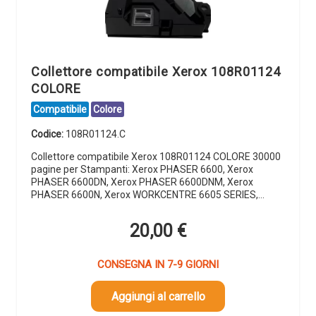
Collettore compatibile Xerox 108R01124
COLORE
Compatibile
Colore
Codice:
108R01124.C
Collettore compatibile Xerox 108R01124 COLORE 30000
pagine per Stampanti: Xerox PHASER 6600, Xerox
PHASER 6600DN, Xerox PHASER 6600DNM, Xerox
PHASER 6600N, Xerox WORKCENTRE 6605 SERIES,…
20,00
€
CONSEGNA IN 7-9 GIORNI
Aggiungi al carrello