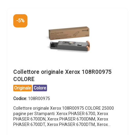
-5%
Collettore originale Xerox 108R00975
COLORE
Originale
Colore
Codice:
108R00975
Collettore originale Xerox 108R00975 COLORE 25000
pagine per Stampanti: Xerox PHASER 6700, Xerox
PHASER 6700DN, Xerox PHASER 6700DNM, Xerox
PHASER 6700DT, Xerox PHASER 6700DTM, Xerox…