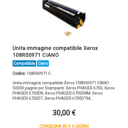
Unita immagine compatibile Xerox
108R00971 CIANO
Compatibile
Ciano
Codice:
108R00971.C
Unita immagine compatibile Xerox 108R00971 CIANO
50000 pagine per Stampanti: Xerox PHASER 6700, Xerox
PHASER 6700DN, Xerox PHASER 6700DNM, Xerox
PHASER 6700DT, Xerox PHASER 6700DTM,…
30,00
€
CONSEGNA IN 3-5 GIORNI