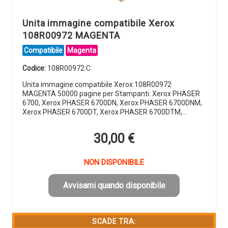
Unita immagine compatibile Xerox
108R00972 MAGENTA
Compatibile
Magenta
Codice:
108R00972.C
Unita immagine compatibile Xerox 108R00972
MAGENTA 50000 pagine per Stampanti: Xerox PHASER
6700, Xerox PHASER 6700DN, Xerox PHASER 6700DNM,
Xerox PHASER 6700DT, Xerox PHASER 6700DTM,…
30,00
€
NON DISPONIBILE
Avvisami quando disponibile
SCADE TRA: