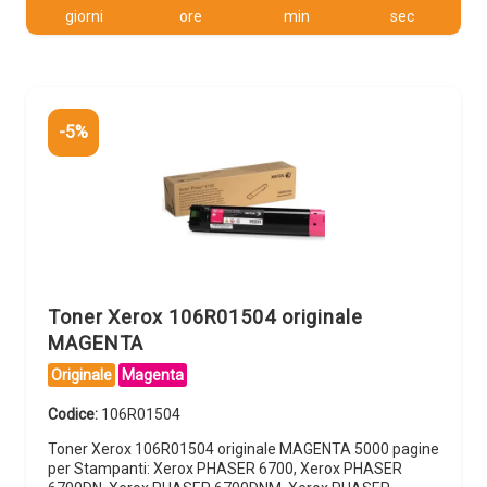
giorni
ore
min
sec
-5%
Toner Xerox 106R01504 originale
MAGENTA
Originale
Magenta
Codice:
106R01504
Toner Xerox 106R01504 originale MAGENTA 5000 pagine
per Stampanti: Xerox PHASER 6700, Xerox PHASER