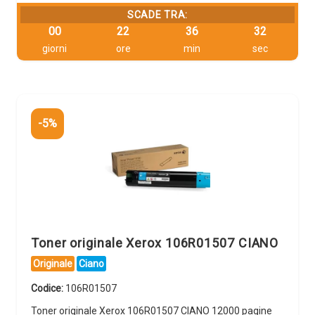
SCADE TRA:
00
22
36
31
giorni
ore
min
sec
-5%
Toner originale Xerox 106R01507 CIANO
Originale
Ciano
Codice:
106R01507
Toner originale Xerox 106R01507 CIANO 12000 pagine