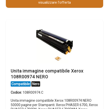
visualizzare l'offerta
Unita immagine compatibile Xerox
108R00974 NERO
Compatibile
Nero
Codice:
108R00974.C
Unita immagine compatibile Xerox 108R00974 NERO
50000 pagine per Stampanti: Xerox PHASER 6700, Xerox