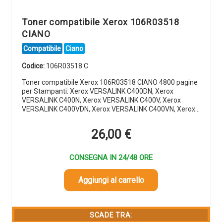
Toner compatibile Xerox 106R03518
CIANO
Compatibile
Ciano
Codice:
106R03518.C
Toner compatibile Xerox 106R03518 CIANO 4800 pagine
per Stampanti: Xerox VERSALINK C400DN, Xerox
VERSALINK C400N, Xerox VERSALINK C400V, Xerox
VERSALINK C400VDN, Xerox VERSALINK C400VN, Xerox…
26,00
€
CONSEGNA IN 24/48 ORE
Aggiungi al carrello
SCADE TRA: