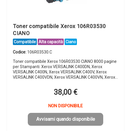
Toner compatibile Xerox 106R03530
CIANO
Compatibile
Alta capacità
Ciano
Codice:
106R03530.C
Toner compatibile Xerox 106R03530 CIANO 8000 pagine
per Stampanti: Xerox VERSALINK C400DN, Xerox
VERSALINK C400N, Xerox VERSALINK C400V, Xerox
VERSALINK C400VDN, Xerox VERSALINK C400VN, Xerox…
38,00
€
NON DISPONIBILE
Avvisami quando disponibile