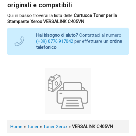
originali e compatibili
Qui in basso troverai la lista delle
Cartucce Toner per la
Stampante Xerox VERSALINK C405VN
Hai bisogno di aiuto?
Contattaci al numero
(+39) 0776.917042
per effettuare un
ordine
telefonico
Home
»
Toner
»
Toner Xerox
»
VERSALINK C405VN