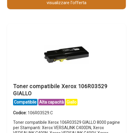
visualizzare l'offerta
Toner compatibile Xerox 106R03529
GIALLO
Compatibile
Alta capacità
Giallo
Codice:
106R03529.C
Toner compatibile Xerox 106R03529 GIALLO 8000 pagine
per Stampanti: Xerox VERSALINK C400DN, Xerox
VERSALINK C400N, Xerox VERSALINK C400V, Xerox