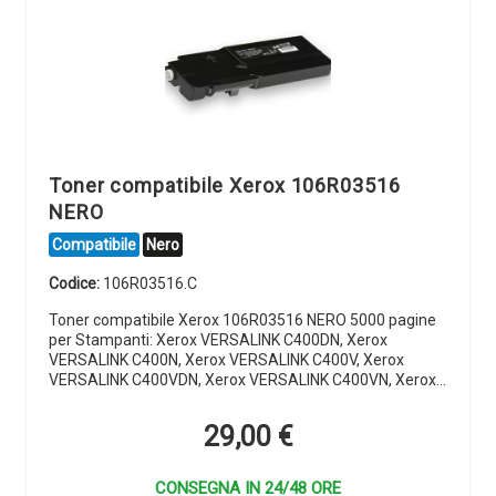
Toner compatibile Xerox 106R03516
NERO
Compatibile
Nero
Codice:
106R03516.C
Toner compatibile Xerox 106R03516 NERO 5000 pagine
per Stampanti: Xerox VERSALINK C400DN, Xerox
VERSALINK C400N, Xerox VERSALINK C400V, Xerox
VERSALINK C400VDN, Xerox VERSALINK C400VN, Xerox…
29,00
€
CONSEGNA IN 24/48 ORE