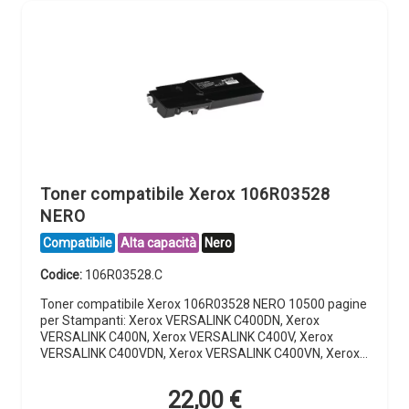
Toner compatibile Xerox 106R03528
NERO
Compatibile
Alta capacità
Nero
Codice:
106R03528.C
Toner compatibile Xerox 106R03528 NERO 10500 pagine
per Stampanti: Xerox VERSALINK C400DN, Xerox
VERSALINK C400N, Xerox VERSALINK C400V, Xerox
VERSALINK C400VDN, Xerox VERSALINK C400VN, Xerox…
22,00
€