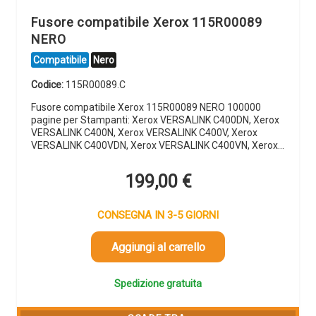
Fusore compatibile Xerox 115R00089
NERO
Compatibile
Nero
Codice:
115R00089.C
Fusore compatibile Xerox 115R00089 NERO 100000
pagine per Stampanti: Xerox VERSALINK C400DN, Xerox
VERSALINK C400N, Xerox VERSALINK C400V, Xerox
VERSALINK C400VDN, Xerox VERSALINK C400VN, Xerox…
199,00
€
CONSEGNA IN 3-5 GIORNI
Aggiungi al carrello
Spedizione gratuita