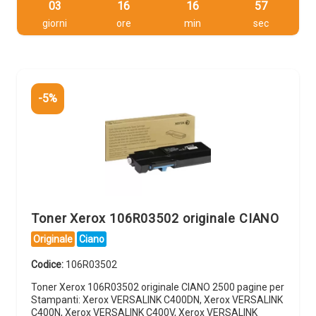
03
16
16
56
giorni
ore
min
sec
-5%
Toner Xerox 106R03502 originale CIANO
Originale
Ciano
Codice:
106R03502
Toner Xerox 106R03502 originale CIANO 2500 pagine per
Stampanti: Xerox VERSALINK C400DN, Xerox VERSALINK
C400N, Xerox VERSALINK C400V, Xerox VERSALINK