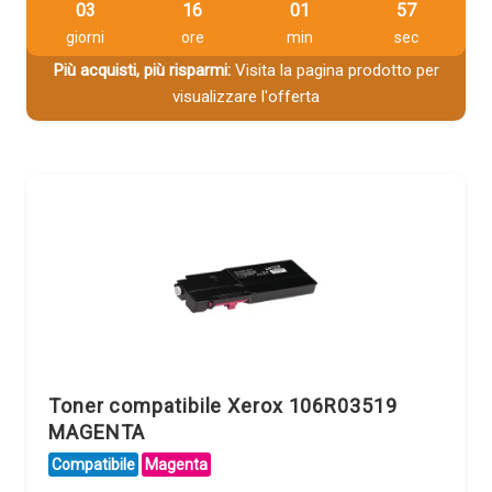
03
16
01
56
giorni
ore
min
sec
Più acquisti, più risparmi:
Visita la pagina prodotto per
visualizzare l'offerta
Toner compatibile Xerox 106R03519
MAGENTA
Compatibile
Magenta