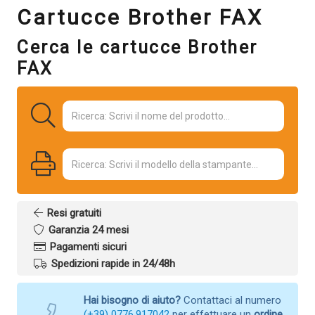
Cartucce Brother FAX
Cerca le cartucce Brother
FAX
Resi gratuiti
Garanzia 24 mesi
Pagamenti sicuri
Spedizioni rapide in 24/48h
Hai bisogno di aiuto?
Contattaci al numero
(+39) 0776.917042
per effettuare un
ordine