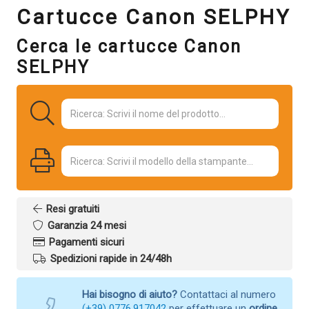
Cartucce Canon SELPHY
Cerca le cartucce Canon
SELPHY
Resi gratuiti
Garanzia 24 mesi
Pagamenti sicuri
Spedizioni rapide in 24/48h
Hai bisogno di aiuto?
Contattaci al numero
(+39) 0776.917042
per effettuare un
ordine