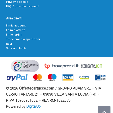
Privacy e cookie
FAQ: Domande frequenti
Area clienti
Il mio account
Le mie offerte
I miei ordini
Tracciamento spedizioni
Resi
Servizio clienti
© 2026
Offertecartucce.com
/ GRUPPO ADAM SRL – VIA
CERRO TARTARI, 21 – 03030 VILLA SANTA LUCIA (FR) –
P.IVA 15906901002 – REA RM-1622070
Powered by
DigitalUp