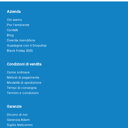
Azienda
Chi siamo
Per l’ambiente
Contatti
Blog
Diventa rivenditore
Guadagna con il Dropship
Black Friday 2025
Condizioni di vendita
Come ordinare
Metodi di pagamento
Modalità di spedizione
Tempi di consegna
Termini e condizioni
Garanzie
Dicono di noi
Garanzia Adam
Sigillo Netcomm