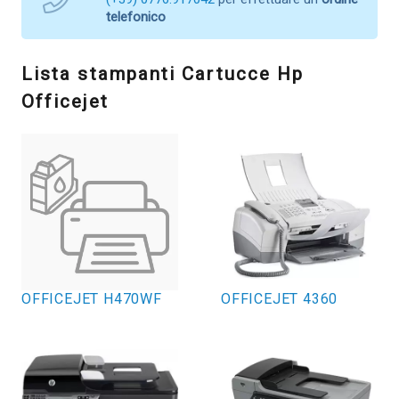
telefonico
Lista stampanti Cartucce Hp
Officejet
OFFICEJET H470WF
OFFICEJET 4360