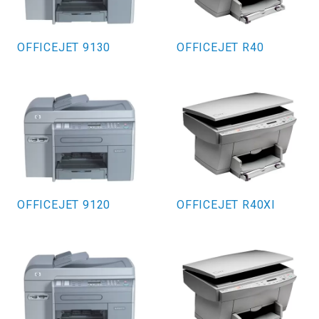
OFFICEJET 9130
OFFICEJET R40
OFFICEJET 9120
OFFICEJET R40XI