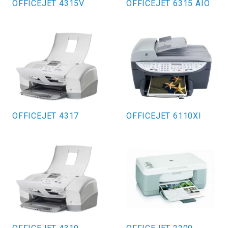
OFFICEJET 4315V
OFFICEJET 6315 AIO
OFFICEJET 4317
OFFICEJET 6110XI