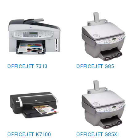
OFFICEJET 7313
OFFICEJET G85
OFFICEJET K7100
OFFICEJET G85XI