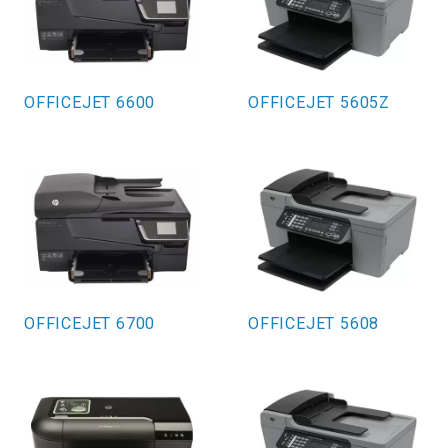
OFFICEJET 6600
OFFICEJET 5605Z
OFFICEJET 6700
OFFICEJET 5608