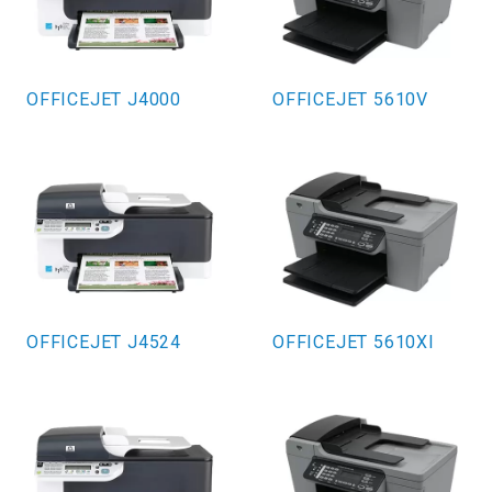
OFFICEJET J4000
OFFICEJET 5610V
OFFICEJET J4524
OFFICEJET 5610XI