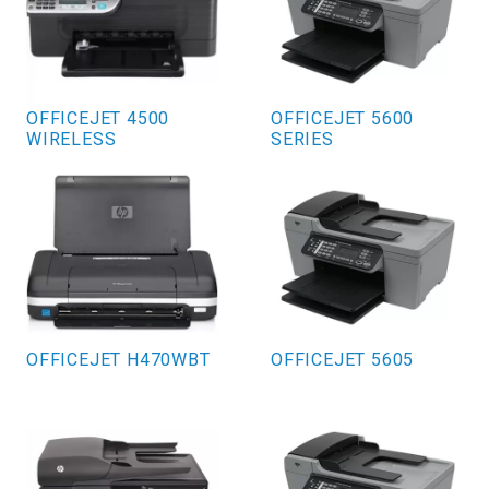
OFFICEJET 4500
OFFICEJET 5600
WIRELESS
SERIES
OFFICEJET H470WBT
OFFICEJET 5605