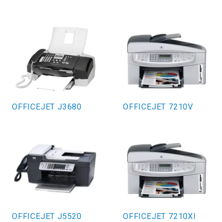
OFFICEJET J3680
OFFICEJET 7210V
OFFICEJET J5520
OFFICEJET 7210XI