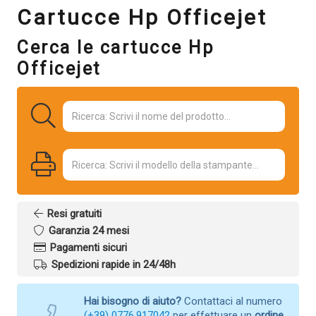
Cartucce Hp Officejet
Cerca le cartucce Hp
Officejet
Resi gratuiti
Garanzia 24 mesi
Pagamenti sicuri
Spedizioni rapide in 24/48h
Hai bisogno di aiuto?
Contattaci al numero
(+39) 0776.917042
per effettuare un
ordine