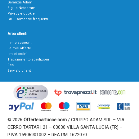
Garanzia Adam
Sigillo Netcomm
Privacy e cookie
FAQ: Domande frequenti
Area clienti
Il mio account
Le mie offerte
I miei ordini
Tracciamento spedizioni
Resi
Servizio clienti
© 2026
Offertecartucce.com
/ GRUPPO ADAM SRL – VIA
CERRO TARTARI, 21 – 03030 VILLA SANTA LUCIA (FR) –
P.IVA 15906901002 – REA RM-1622070