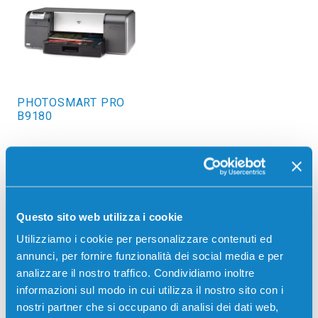
PHOTOSMART PRO
B9180
Questo sito web utilizza i cookie
Utilizziamo i cookie per personalizzare contenuti ed
annunci, per fornire funzionalità dei social media e per
analizzare il nostro traffico. Condividiamo inoltre
PHOTOSMART PRO
PHOTOSMART PRO
B8850
B9180GP
informazioni sul modo in cui utilizza il nostro sito con i
nostri partner che si occupano di analisi dei dati web,