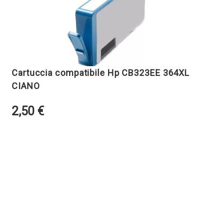
Cartuccia compatibile Hp CB323EE 364XL
CIANO
2,50
€