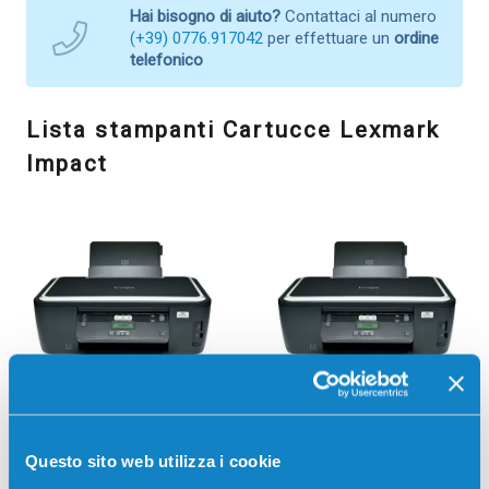
Hai bisogno di aiuto?
Contattaci al numero
(+39) 0776.917042
per effettuare un
ordine
telefonico
Lista stampanti Cartucce Lexmark
Impact
IMPACT S305
IMPACT S301
Questo sito web utilizza i cookie