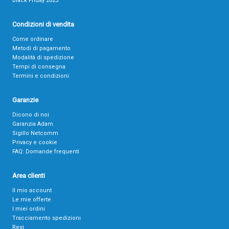
Black Friday 2025
Condizioni di vendita
Come ordinare
Metodi di pagamento
Modalità di spedizione
Tempi di consegna
Termini e condizioni
Garanzie
Dicono di noi
Garanzia Adam
Sigillo Netcomm
Privacy e cookie
FAQ: Domande frequenti
Area clienti
Il mio account
Le mie offerte
I miei ordini
Tracciamento spedizioni
Resi