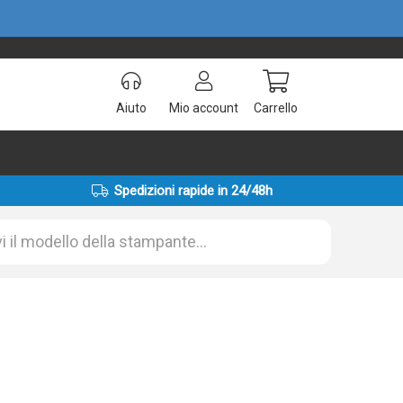
Aiuto
Mio account
Carrello
Spedizioni rapide in 24/48h