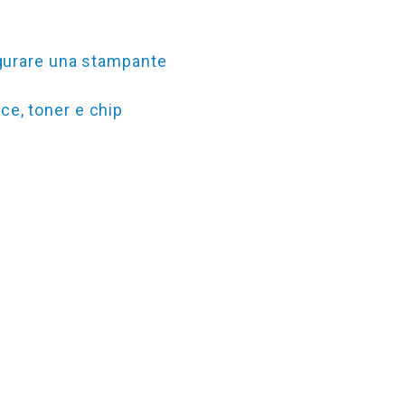
igurare una stampante
e, toner e chip