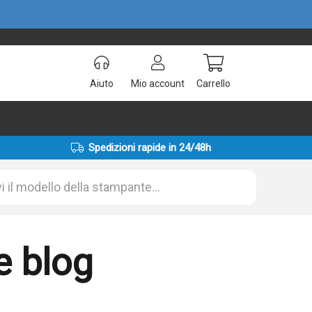
Aiuto
Mio account
Carrello
Spedizioni rapide in 24/48h
e blog