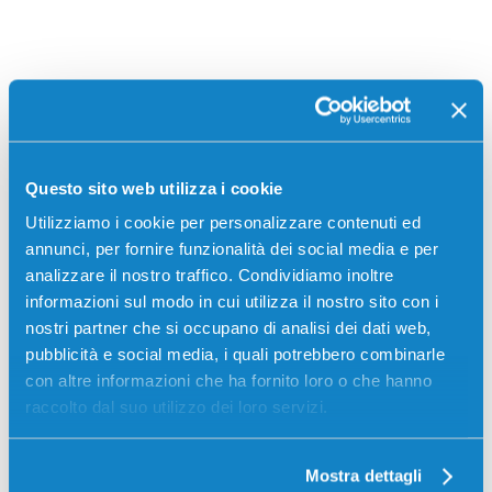
Stampanti compatibili
Questo sito web utilizza i cookie
Utilizziamo i cookie per personalizzare contenuti ed
annunci, per fornire funzionalità dei social media e per
analizzare il nostro traffico. Condividiamo inoltre
informazioni sul modo in cui utilizza il nostro sito con i
nostri partner che si occupano di analisi dei dati web,
pubblicità e social media, i quali potrebbero combinarle
con altre informazioni che ha fornito loro o che hanno
raccolto dal suo utilizzo dei loro servizi.
Epson
ECOTANK ET-
Epson
ECOTANK ET-
14000
16500
Mostra dettagli