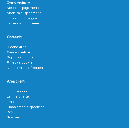
Come ordinare
Metodi di pagamento
Modalità di spedizione
Tempi di consegna
Termini e condizioni
Garanzie
Dicono di noi
Garanzia Adam
Sigillo Netcomm
Privacy e cookie
FAQ: Domande frequenti
Area clienti
Il mio account
Le mie offerte
I miei ordini
Tracciamento spedizioni
Resi
Servizio clienti