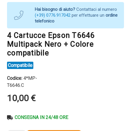
Hai bisogno di aiuto?
Contattaci al numero
(+39) 0776.917042
per effettuare un
ordine
telefonico
4 Cartucce Epson T6646
Multipack Nero + Colore
compatibile
Compatibile
Codice:
4*MP-
T6646.C
10,00
€
CONSEGNA IN 24/48 ORE