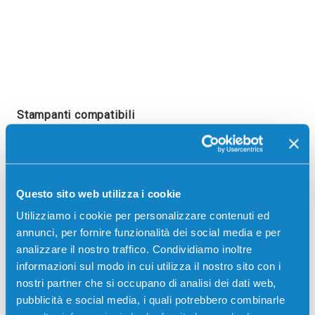
Stampanti compatibili
Questo sito web utilizza i cookie
Utilizziamo i cookie per personalizzare contenuti ed
annunci, per fornire funzionalità dei social media e per
analizzare il nostro traffico. Condividiamo inoltre
informazioni sul modo in cui utilizza il nostro sito con i
Hp
OFFICEJET PRO
Hp
OFFICEJET PRO
nostri partner che si occupano di analisi dei dati web,
6860
6868
pubblicità e social media, i quali potrebbero combinarle