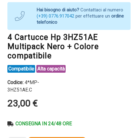
Hai bisogno di aiuto?
Contattaci al numero
(+39) 0776.917042
per effettuare un
ordine
telefonico
4 Cartucce Hp 3HZ51AE
Multipack Nero + Colore
compatibile
Compatibile
Alta capacità
Codice:
4*MP-
3HZ51AE.C
23,00
€
CONSEGNA IN 24/48 ORE