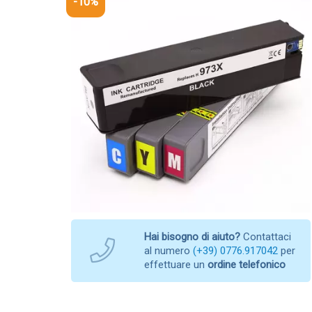
-10%
Hai bisogno di aiuto?
Contattaci
al numero
(+39) 0776.917042
per
effettuare un
ordine telefonico