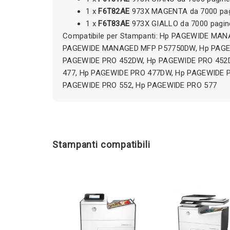
1 x
F6T82AE
973X MAGENTA da 7000 pa
1 x
F6T83AE
973X GIALLO da 7000 pagin
Compatibile per Stampanti: Hp PAGEWIDE MA
PAGEWIDE MANAGED MFP P57750DW, Hp PAGEW
PAGEWIDE PRO 452DW, Hp PAGEWIDE PRO 452
477, Hp PAGEWIDE PRO 477DW, Hp PAGEWIDE 
PAGEWIDE PRO 552, Hp PAGEWIDE PRO 577
Stampanti compatibili