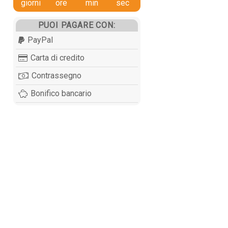
giorni
ore
min
sec
PUOI PAGARE CON:
PayPal
Carta di credito
Contrassegno
Bonifico bancario