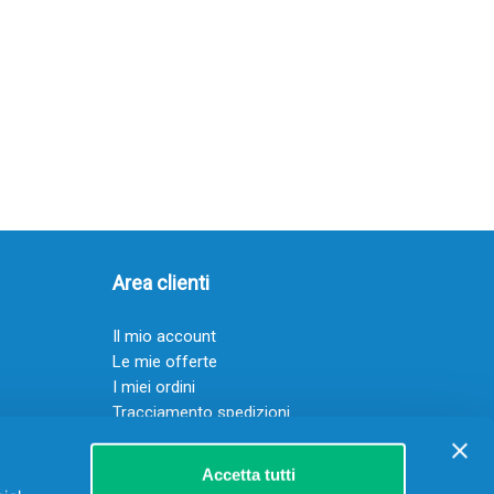
Area clienti
Il mio account
Le mie offerte
I miei ordini
Tracciamento spedizioni
Resi
Servizio clienti
Accetta tutti