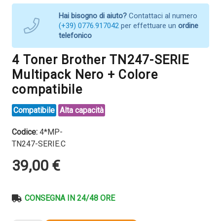
Hai bisogno di aiuto?
Contattaci al numero
(+39) 0776.917042
per effettuare un
ordine
telefonico
4 Toner Brother TN247-SERIE
Multipack Nero + Colore
compatibile
Compatibile
Alta capacità
Codice:
4*MP-
TN247-SERIE.C
39,00
€
CONSEGNA IN 24/48 ORE