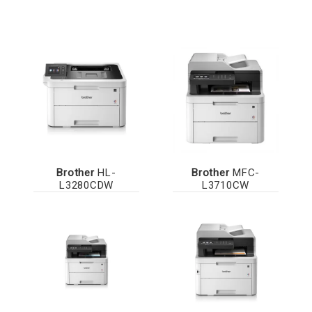
Brother
HL-
Brother
MFC-
L3280CDW
L3710CW