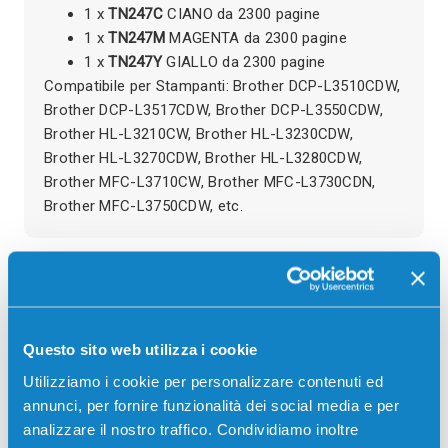
1 x
TN247C
CIANO da 2300 pagine
1 x
TN247M
MAGENTA da 2300 pagine
1 x
TN247Y
GIALLO da 2300 pagine
Compatibile per Stampanti: Brother DCP-L3510CDW,
Brother DCP-L3517CDW, Brother DCP-L3550CDW,
Brother HL-L3210CW, Brother HL-L3230CDW,
Brother HL-L3270CDW, Brother HL-L3280CDW,
Brother MFC-L3710CW, Brother MFC-L3730CDN,
Brother MFC-L3750CDW, etc.
Recensioni
Questo sito web utilizza i cookie
Utilizziamo i cookie per personalizzare contenuti ed
annunci, per fornire funzionalità dei social media e per
analizzare il nostro traffico. Condividiamo inoltre