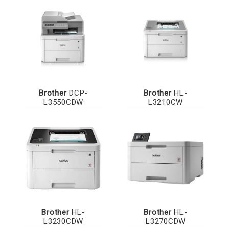
Brother
DCP-
Brother
HL-
L3550CDW
L3210CW
Brother
HL-
Brother
HL-
L3230CDW
L3270CDW