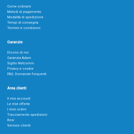
Come ordinare
Metodi di pagamento
Modalità di spedizione
Tempi di consegna
Termini e condizioni
Garanzie
Dicono di noi
Garanzia Adam
Sigillo Netcomm
Privacy e cookie
FAQ: Domande frequenti
Area clienti
Il mio account
Le mie offerte
I miei ordini
Tracciamento spedizioni
Resi
Servizio clienti