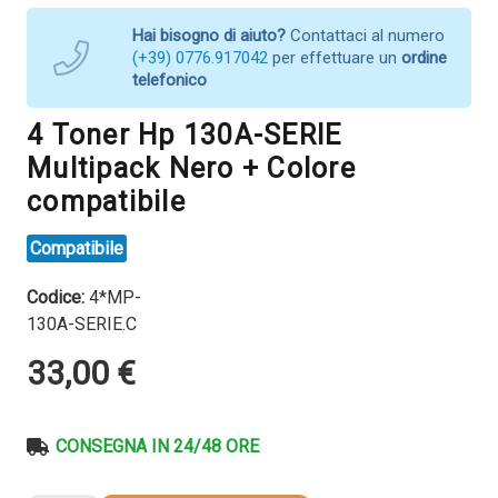
Hai bisogno di aiuto?
Contattaci al numero
(+39) 0776.917042
per effettuare un
ordine
telefonico
4 Toner Hp 130A-SERIE
Multipack Nero + Colore
compatibile
Compatibile
Codice:
4*MP-
130A-SERIE.C
33,00
€
CONSEGNA IN 24/48 ORE