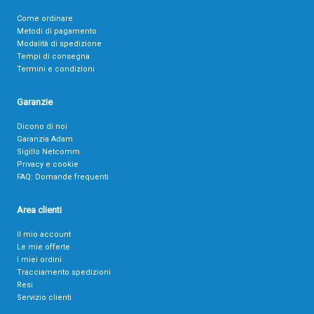
Come ordinare
Metodi di pagamento
Modalità di spedizione
Tempi di consegna
Termini e condizioni
Garanzie
Dicono di noi
Garanzia Adam
Sigillo Netcomm
Privacy e cookie
FAQ: Domande frequenti
Area clienti
Il mio account
Le mie offerte
I miei ordini
Tracciamento spedizioni
Resi
Servizio clienti