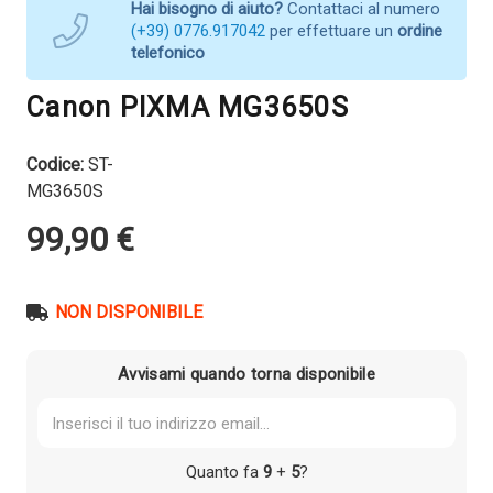
Hai bisogno di aiuto?
Contattaci al numero
(+39) 0776.917042
per effettuare un
ordine
telefonico
Canon PIXMA MG3650S
Codice:
ST-
MG3650S
99,90
€
NON DISPONIBILE
Avvisami quando torna disponibile
Quanto fa
9
+
5
?