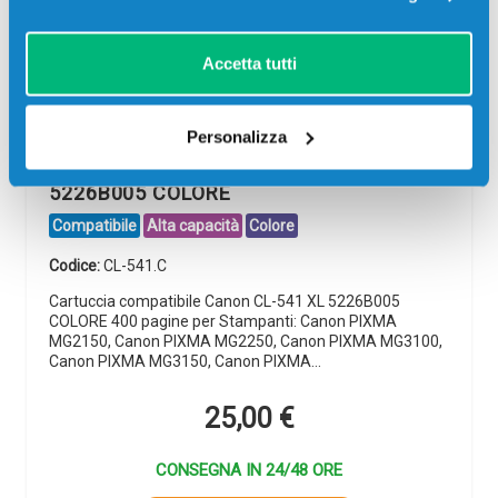
Accetta tutti
Personalizza
Cartuccia compatibile Canon CL-541 XL
5226B005 COLORE
Compatibile
Alta capacità
Colore
Codice:
CL-541.C
Cartuccia compatibile Canon CL-541 XL 5226B005
COLORE 400 pagine per Stampanti: Canon PIXMA
MG2150, Canon PIXMA MG2250, Canon PIXMA MG3100,
Canon PIXMA MG3150, Canon PIXMA…
25,00
€
CONSEGNA IN 24/48 ORE