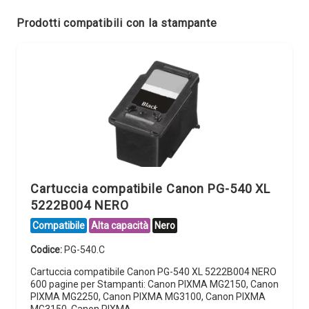
Prodotti compatibili con la stampante
Cartuccia compatibile Canon PG-540 XL
5222B004 NERO
Compatibile
Alta capacità
Nero
Codice:
PG-540.C
Cartuccia compatibile Canon PG-540 XL 5222B004 NERO
600 pagine per Stampanti: Canon PIXMA MG2150, Canon
PIXMA MG2250, Canon PIXMA MG3100, Canon PIXMA
MG3150, Canon PIXMA…