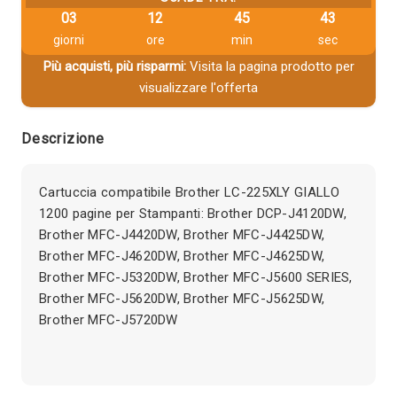
03
12
45
42
giorni
ore
min
sec
Più acquisti, più risparmi:
Visita la pagina prodotto per
visualizzare l'offerta
Descrizione
Cartuccia compatibile Brother LC-225XLY GIALLO
1200 pagine per Stampanti: Brother DCP-J4120DW,
Brother MFC-J4420DW, Brother MFC-J4425DW,
Brother MFC-J4620DW, Brother MFC-J4625DW,
Brother MFC-J5320DW, Brother MFC-J5600 SERIES,
Brother MFC-J5620DW, Brother MFC-J5625DW,
Brother MFC-J5720DW