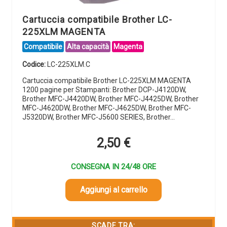
Cartuccia compatibile Brother LC-
225XLM MAGENTA
Compatibile
Alta capacità
Magenta
Codice:
LC-225XLM.C
Cartuccia compatibile Brother LC-225XLM MAGENTA
1200 pagine per Stampanti: Brother DCP-J4120DW,
Brother MFC-J4420DW, Brother MFC-J4425DW, Brother
MFC-J4620DW, Brother MFC-J4625DW, Brother MFC-
J5320DW, Brother MFC-J5600 SERIES, Brother…
2,50
€
CONSEGNA IN 24/48 ORE
Aggiungi al carrello
SCADE TRA: