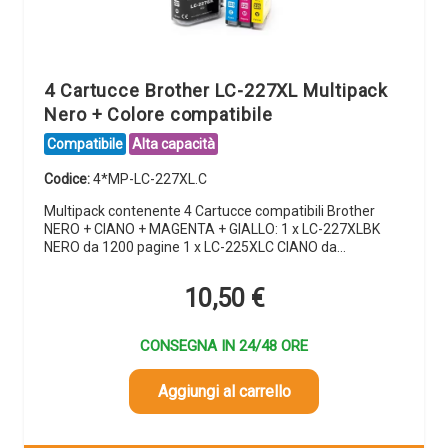
4 Cartucce Brother LC-227XL Multipack
Nero + Colore compatibile
Compatibile
Alta capacità
Codice:
4*MP-LC-227XL.C
Multipack contenente 4 Cartucce compatibili Brother
NERO + CIANO + MAGENTA + GIALLO: 1 x LC-227XLBK
NERO da 1200 pagine 1 x LC-225XLC CIANO da…
10,50
€
CONSEGNA IN 24/48 ORE
Aggiungi al carrello