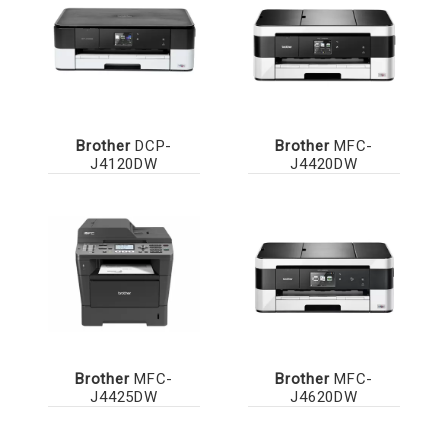
Brother
DCP-
Brother
MFC-
J4120DW
J4420DW
Brother
MFC-
Brother
MFC-
J4425DW
J4620DW