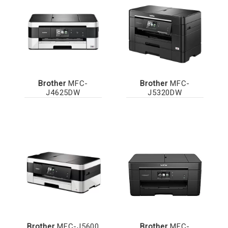
Brother
MFC-
Brother
MFC-
J4625DW
J5320DW
Brother
MFC-J5600
Brother
MFC-