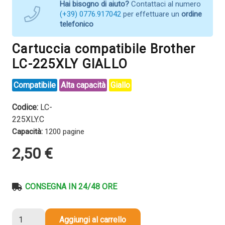
Hai bisogno di aiuto?
Contattaci al numero
(+39) 0776.917042
per effettuare un
ordine
telefonico
Cartuccia compatibile Brother
LC-225XLY GIALLO
Compatibile
Alta capacità
Giallo
Codice:
LC-
225XLY.C
Capacità:
1200 pagine
2,50
€
CONSEGNA IN 24/48 ORE
Cartuccia
Aggiungi al carrello