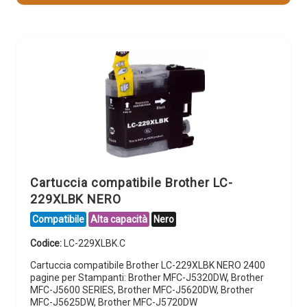
Cartuccia compatibile Brother LC-
229XLBK NERO
Compatibile
Alta capacità
Nero
Codice:
LC-229XLBK.C
Cartuccia compatibile Brother LC-229XLBK NERO 2400
pagine per Stampanti: Brother MFC-J5320DW, Brother
MFC-J5600 SERIES, Brother MFC-J5620DW, Brother
MFC-J5625DW, Brother MFC-J5720DW