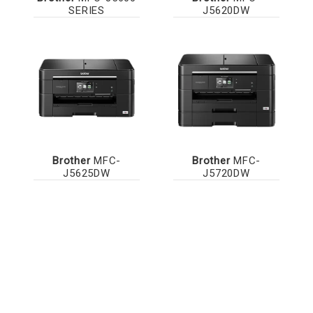
SERIES
J5620DW
Brother
MFC-
Brother
MFC-
J5625DW
J5720DW