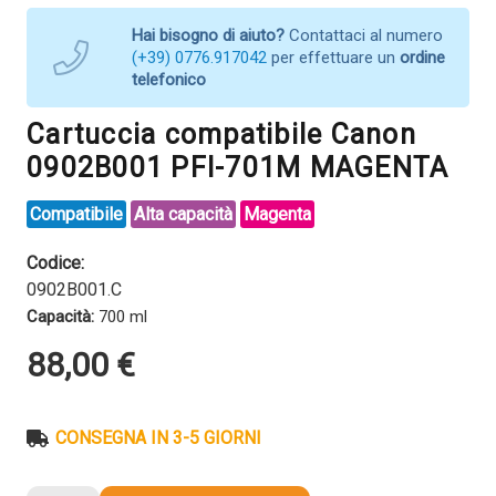
Hai bisogno di aiuto?
Contattaci al numero
(+39) 0776.917042
per effettuare un
ordine
telefonico
Cartuccia compatibile Canon
0902B001 PFI-701M MAGENTA
Compatibile
Alta capacità
Magenta
Codice:
0902B001.C
Capacità:
700 ml
88,00
€
CONSEGNA IN 3-5 GIORNI