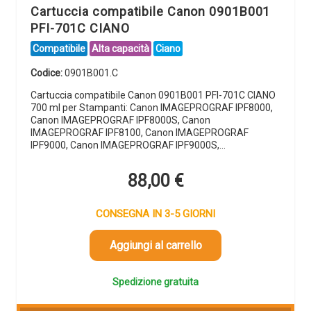
Cartuccia compatibile Canon 0901B001
PFI-701C CIANO
Compatibile
Alta capacità
Ciano
Codice:
0901B001.C
Cartuccia compatibile Canon 0901B001 PFI-701C CIANO
700 ml per Stampanti: Canon IMAGEPROGRAF IPF8000,
Canon IMAGEPROGRAF IPF8000S, Canon
IMAGEPROGRAF IPF8100, Canon IMAGEPROGRAF
IPF9000, Canon IMAGEPROGRAF IPF9000S,…
88,00
€
CONSEGNA IN 3-5 GIORNI
Aggiungi al carrello
Spedizione gratuita