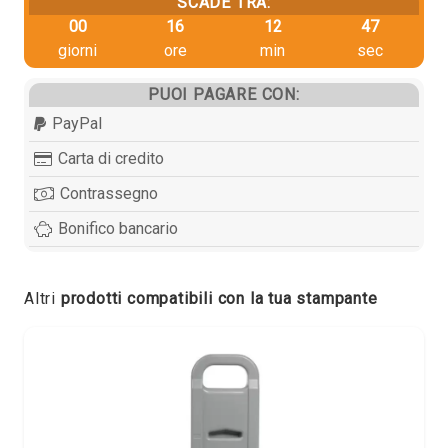
SCADE TRA:
00
16
12
46
giorni
ore
min
sec
PUOI PAGARE CON:
PayPal
Carta di credito
Contrassegno
Bonifico bancario
Altri
prodotti compatibili con la tua stampante