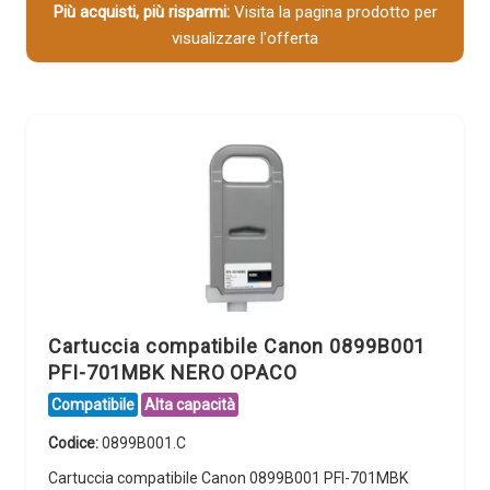
Più acquisti, più risparmi:
Visita la pagina prodotto per
visualizzare l'offerta
Cartuccia compatibile Canon 0899B001
PFI-701MBK NERO OPACO
Compatibile
Alta capacità
Codice:
0899B001.C
Cartuccia compatibile Canon 0899B001 PFI-701MBK