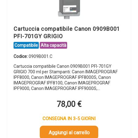
Cartuccia compatibile Canon 0909B001
PFI-701GY GRIGIO
Compatibile
Alta capacità
Codice:
0909B001.C
Cartuccia compatibile Canon 0909B001 PFI-701GY
GRIGIO 700 ml per Stampanti: Canon IMAGEPROGRAF
IPF8000, Canon IMAGEPROGRAF IPF8000S, Canon
IMAGEPROGRAF IPF8100, Canon IMAGEPROGRAF
IPF9000, Canon IMAGEPROGRAF IPF9000S,…
78,00
€
CONSEGNA IN 3-5 GIORNI
Aggiungi al carrello