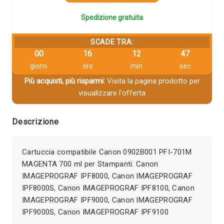
Spedizione gratuita
SCADE TRA:
00
16
12
46
giorni
ore
min
sec
Più acquisti, più risparmi:
Visita la pagina prodotto per
visualizzare l'offerta
Descrizione
Cartuccia compatibile Canon 0902B001 PFI-701M
MAGENTA 700 ml per Stampanti: Canon
IMAGEPROGRAF IPF8000, Canon IMAGEPROGRAF
IPF8000S, Canon IMAGEPROGRAF IPF8100, Canon
IMAGEPROGRAF IPF9000, Canon IMAGEPROGRAF
IPF9000S, Canon IMAGEPROGRAF IPF9100