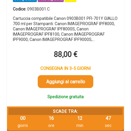
Codice:
0903B001.C
Cartuccia compatibile Canon 0903B001 PFI-701Y GIALLO
700 ml per Stampanti: Canon IMAGEPROGRAF IPF8000,
Canon IMAGEPROGRAF IPF8000S, Canon
IMAGEPROGRAF IPF8100, Canon IMAGEPROGRAF
IPF9000, Canon IMAGEPROGRAF IPF9000S,…
88,00
€
CONSEGNA IN 3-5 GIORNI
Aggiungi al carrello
Spedizione gratuita
SCADE TRA:
00
16
12
46
giorni
ore
min
sec