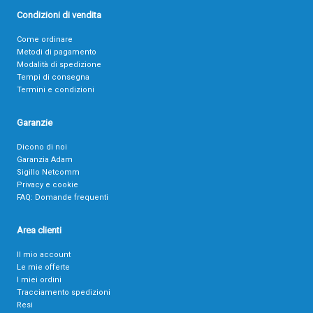
Condizioni di vendita
Come ordinare
Metodi di pagamento
Modalità di spedizione
Tempi di consegna
Termini e condizioni
Garanzie
Dicono di noi
Garanzia Adam
Sigillo Netcomm
Privacy e cookie
FAQ: Domande frequenti
Area clienti
Il mio account
Le mie offerte
I miei ordini
Tracciamento spedizioni
Resi