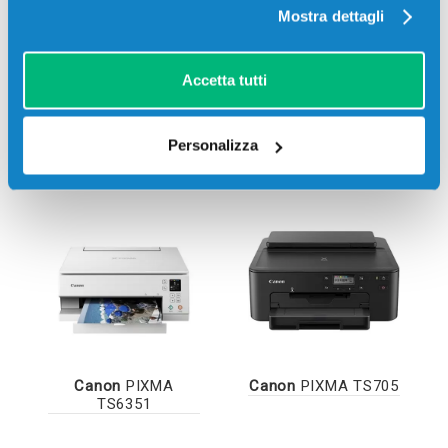
Mostra dettagli
Accetta tutti
Personalizza
Canon
PIXMA
Canon
PIXMA
TS6251
TS6350
Canon
PIXMA
Canon
PIXMA TS705
TS6351