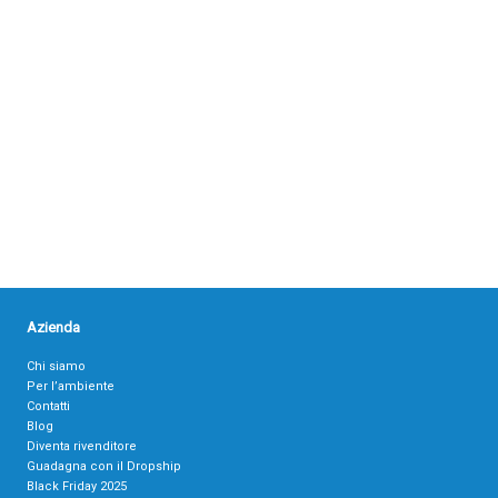
Azienda
Chi siamo
Per l’ambiente
Contatti
Blog
Diventa rivenditore
Guadagna con il Dropship
Black Friday 2025