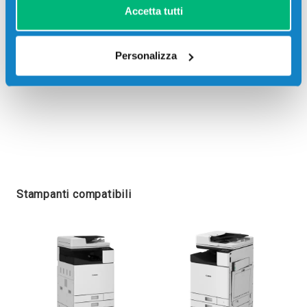
Accetta tutti
Personalizza
Stampanti compatibili