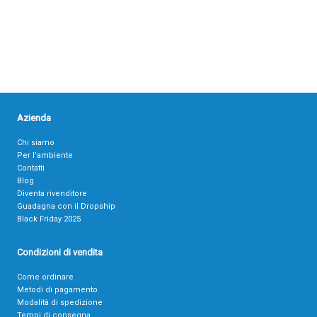
Azienda
Chi siamo
Per l’ambiente
Contatti
Blog
Diventa rivenditore
Guadagna con il Dropship
Black Friday 2025
Condizioni di vendita
Come ordinare
Metodi di pagamento
Modalità di spedizione
Tempi di consegna