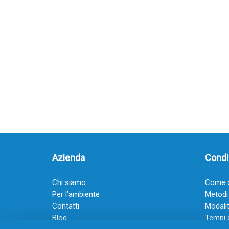
Azienda
Condiz
Chi siamo
Come o
Per l’ambiente
Metodi
Contatti
Modalit
Blog
Tempi 