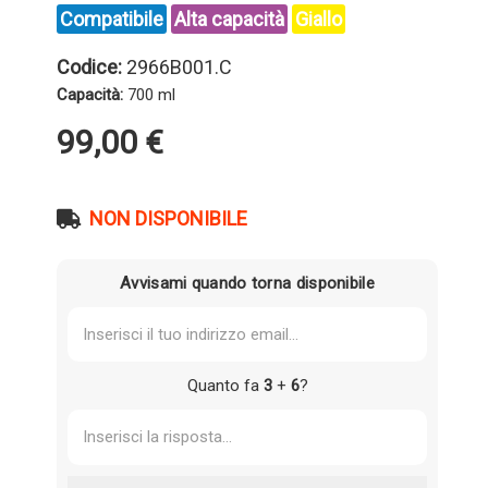
Compatibile
Alta capacità
Giallo
Codice:
2966B001.C
Capacità:
700 ml
99,00
€
NON DISPONIBILE
Avvisami quando torna disponibile
Quanto fa
3
+
6
?