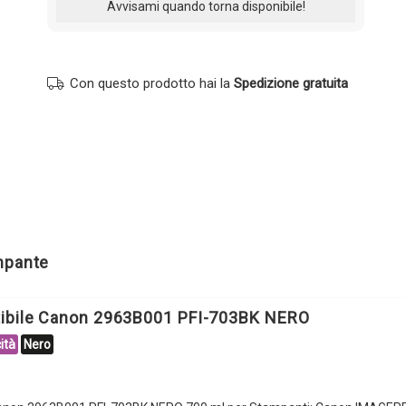
Con questo prodotto hai la
Spedizione gratuita
ampante
tibile Canon 2963B001 PFI-703BK NERO
ità
Nero