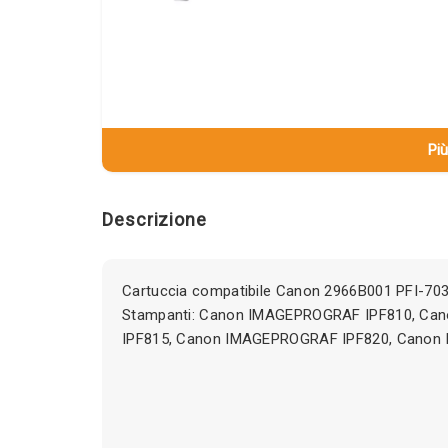
Più
Descrizione
Cartuccia compatibile Canon 2966B001 PFI-70
Stampanti: Canon IMAGEPROGRAF IPF810, C
IPF815, Canon IMAGEPROGRAF IPF820, Canon