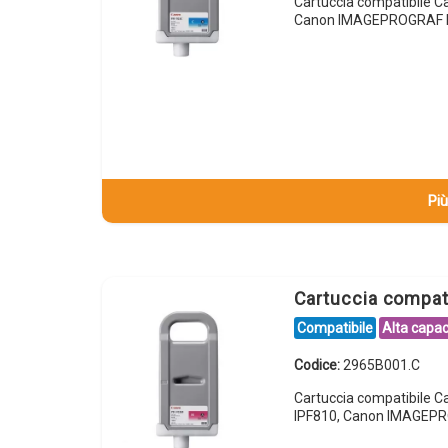
Cartuccia compatibile 
Canon IMAGEPROGRAF I
Più
Cartuccia compa
Compatibile
Alta capac
Codice:
2965B001.C
Cartuccia compatibile
IPF810, Canon IMAGEP