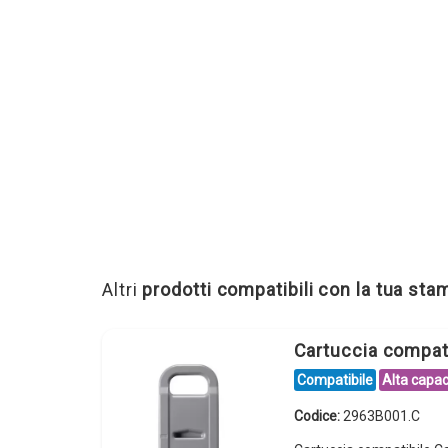
Altri
prodotti compatibili con la tua st
Cartuccia compa
Compatibile
Alta capac
Codice:
2963B001.C