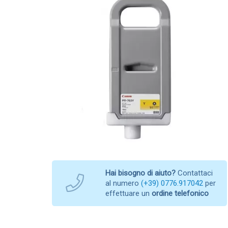
Hai bisogno di aiuto?
Contattaci
al numero
(+39) 0776.917042
per
effettuare un
ordine telefonico