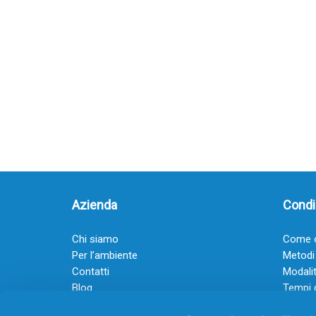
Azienda
Condiz
Chi siamo
Come o
Per l’ambiente
Metodi
Contatti
Modalit
Blog
Tempi 
Diventa rivenditore
Termini