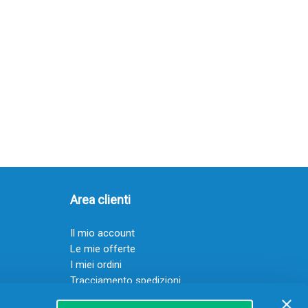
Area clienti
Il mio account
Le mie offerte
I miei ordini
Tracciamento spedizioni
Resi