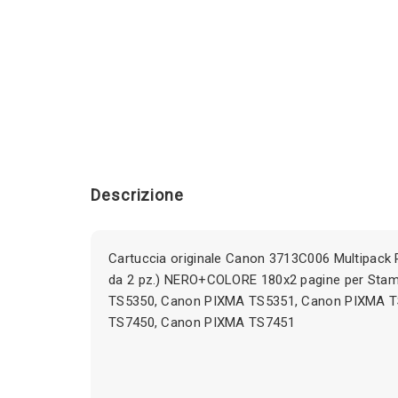
Descrizione
Cartuccia originale Canon 3713C006 Multipack 
da 2 pz.) NERO+COLORE 180x2 pagine per Sta
TS5350, Canon PIXMA TS5351, Canon PIXMA 
TS7450, Canon PIXMA TS7451