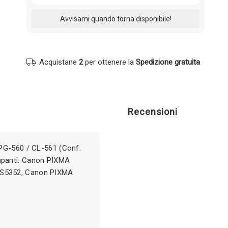
Acquistane
2
per ottenere la
Spedizione gratuita
Recensioni
PG-560 / CL-561 (Conf.
mpanti: Canon PIXMA
TS5352, Canon PIXMA