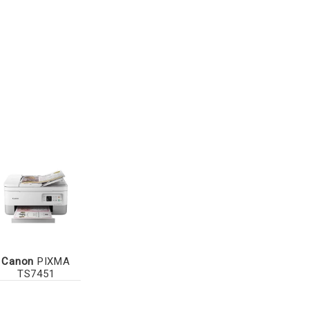
Canon
PIXMA
TS7451