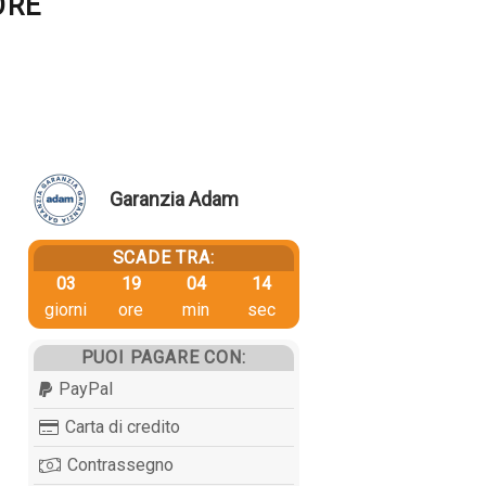
ORE
Garanzia Adam
SCADE TRA:
03
19
04
14
giorni
ore
min
sec
PUOI PAGARE CON:
PayPal
Carta di credito
Contrassegno