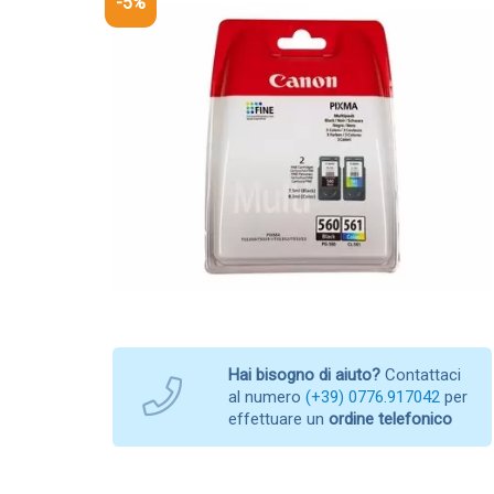
-5%
Hai bisogno di aiuto?
Contattaci
al numero
(+39) 0776.917042
per
effettuare un
ordine telefonico