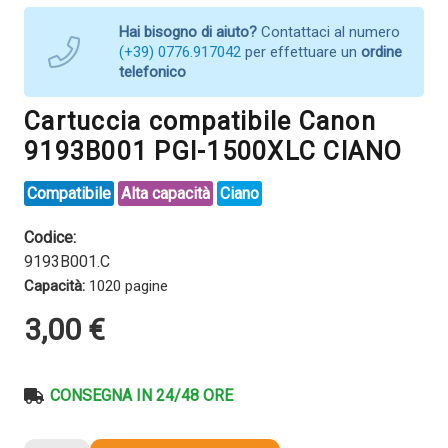
Hai bisogno di aiuto?
Contattaci al numero
(+39) 0776.917042
per effettuare un
ordine
telefonico
Cartuccia compatibile Canon
9193B001 PGI-1500XLC CIANO
Compatibile
Alta capacità
Ciano
Codice:
9193B001.C
Capacità:
1020 pagine
3,00
€
CONSEGNA IN 24/48 ORE