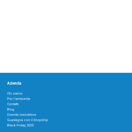
Azienda
Chi siamo
Per l’ambiente
Contatti
Blog
Diventa rivenditore
Guadagna con il Dropship
Black Friday 2025