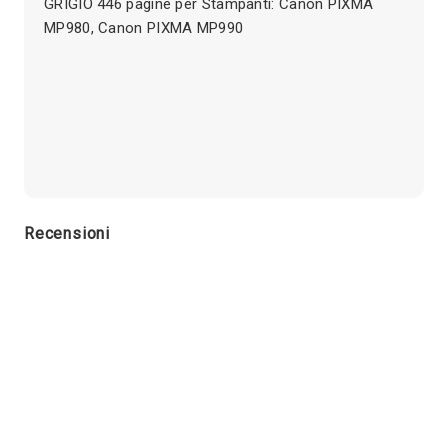
GRIGIO 446 pagine per Stampanti: Canon PIXMA
MP980, Canon PIXMA MP990
Recensioni