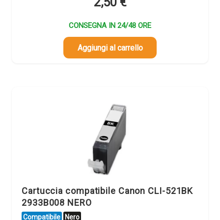
2,50
€
CONSEGNA IN 24/48 ORE
Aggiungi al carrello
Cartuccia compatibile Canon CLI-521BK
2933B008 NERO
Compatibile
Nero