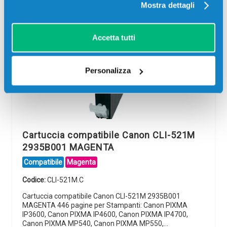
Mostra dettagli
Accetta tutti
Personalizza
Cartuccia compatibile Canon CLI-521M
2935B001 MAGENTA
Compatibile
Magenta
Codice:
CLI-521M.C
Cartuccia compatibile Canon CLI-521M 2935B001
MAGENTA 446 pagine per Stampanti: Canon PIXMA
IP3600, Canon PIXMA IP4600, Canon PIXMA IP4700,
Canon PIXMA MP540, Canon PIXMA MP550,…