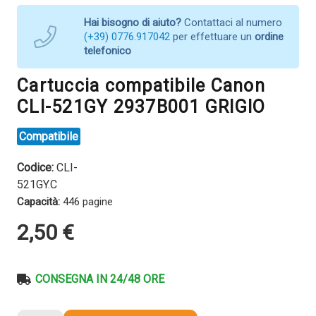
Hai bisogno di aiuto?
Contattaci al numero
(+39) 0776.917042
per effettuare un
ordine
telefonico
Cartuccia compatibile Canon
CLI-521GY 2937B001 GRIGIO
Compatibile
Codice:
CLI-
521GY.C
Capacità:
446 pagine
2,50
€
CONSEGNA IN 24/48 ORE