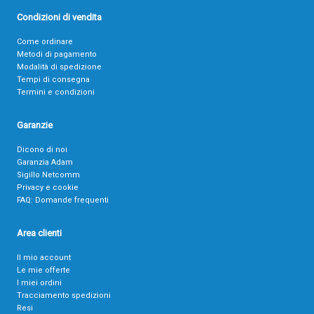
Condizioni di vendita
Come ordinare
Metodi di pagamento
Modalità di spedizione
Tempi di consegna
Termini e condizioni
Garanzie
Dicono di noi
Garanzia Adam
Sigillo Netcomm
Privacy e cookie
FAQ: Domande frequenti
Area clienti
Il mio account
Le mie offerte
I miei ordini
Tracciamento spedizioni
Resi