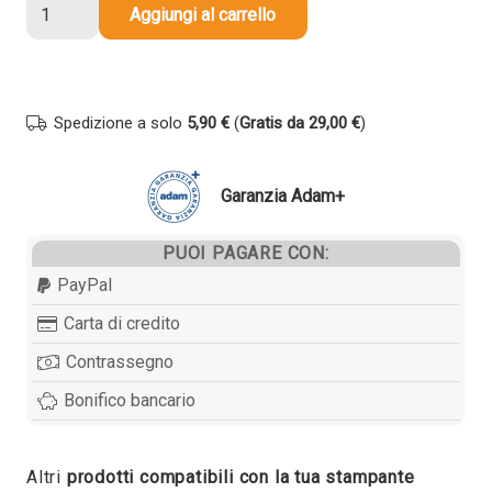
Cartuccia
Aggiungi al carrello
compatibile
Canon
CLI-
521GY
Spedizione a solo
5,90 €
(
Gratis da 29,00 €
)
2937B001
GRIGIO
quantità
Garanzia Adam+
PUOI PAGARE CON:
PayPal
Carta di credito
Contrassegno
Bonifico bancario
Altri
prodotti compatibili con la tua stampante