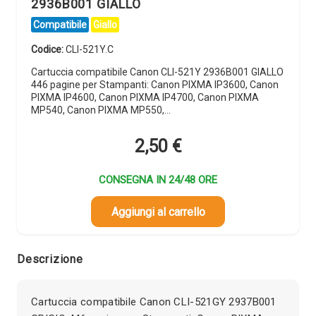
2936B001 GIALLO
Compatibile
Giallo
Codice:
CLI-521Y.C
Cartuccia compatibile Canon CLI-521Y 2936B001 GIALLO
446 pagine per Stampanti: Canon PIXMA IP3600, Canon
PIXMA IP4600, Canon PIXMA IP4700, Canon PIXMA
MP540, Canon PIXMA MP550,…
2,50
€
CONSEGNA IN 24/48 ORE
Aggiungi al carrello
Descrizione
Cartuccia compatibile Canon CLI-521GY 2937B001