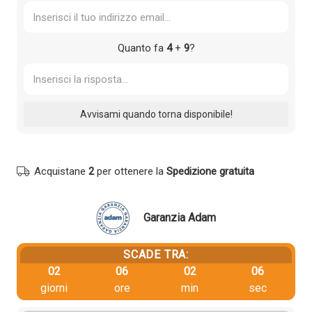
Quanto fa
4
+
9
?
Acquistane
2
per ottenere la
Spedizione gratuita
Garanzia Adam
SCADE TRA:
02
06
02
06
giorni
ore
min
sec