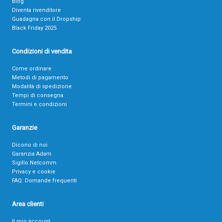
Blog
Diventa rivenditore
Guadagna con il Dropship
Black Friday 2025
Condizioni di vendita
Come ordinare
Metodi di pagamento
Modalità di spedizione
Tempi di consegna
Termini e condizioni
Garanzie
Dicono di noi
Garanzia Adam
Sigillo Netcomm
Privacy e cookie
FAQ: Domande frequenti
Area clienti
Il mio account