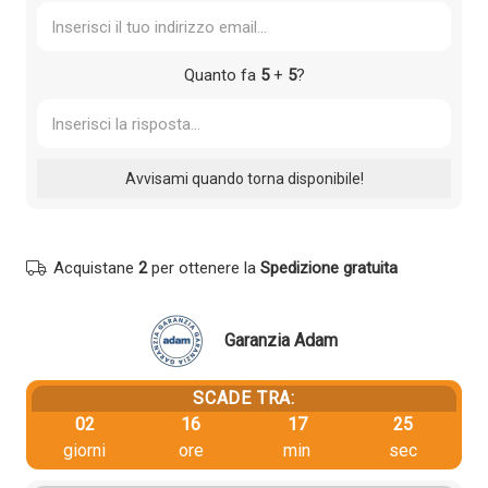
Quanto fa
5
+
5
?
Acquistane
2
per ottenere la
Spedizione gratuita
Garanzia Adam
SCADE TRA:
02
16
17
25
giorni
ore
min
sec