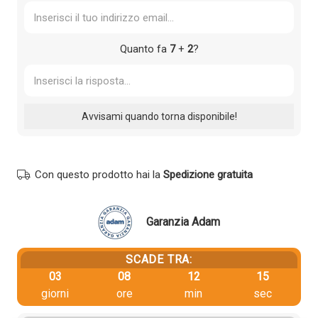
Quanto fa
7
+
2
?
Con questo prodotto hai la
Spedizione gratuita
Garanzia Adam
SCADE TRA:
03
08
12
15
giorni
ore
min
sec