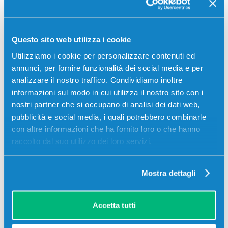
Questo sito web utilizza i cookie
Utilizziamo i cookie per personalizzare contenuti ed
annunci, per fornire funzionalità dei social media e per
analizzare il nostro traffico. Condividiamo inoltre
informazioni sul modo in cui utilizza il nostro sito con i
nostri partner che si occupano di analisi dei dati web,
pubblicità e social media, i quali potrebbero combinarle
con altre informazioni che ha fornito loro o che hanno
Stampanti compatibili
raccolto dal suo utilizzo dei loro servizi.
Mostra dettagli
Accetta tutti