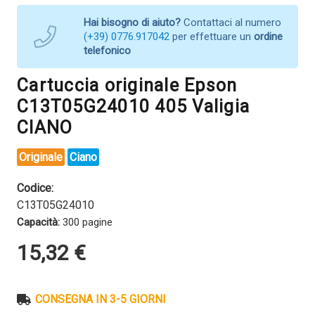
Hai bisogno di aiuto?
Contattaci al numero
(+39) 0776.917042
per effettuare un
ordine
telefonico
Cartuccia originale Epson
C13T05G24010 405 Valigia
CIANO
Originale
Ciano
Codice:
C13T05G24010
Capacità:
300 pagine
15,32
€
CONSEGNA IN 3-5 GIORNI