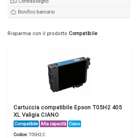
Contrassegno
Bonifico bancario
Risparmia con il prodotto
Compatibile
Cartuccia compatibile Epson T05H2 405
XL Valigia CIANO
Compatibile
Alta capacità
Ciano
Codice:
T05H2.C