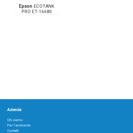
Epson
ECOTANK
PRO ET-16680
Azienda
Chi siamo
Per l’ambiente
Contatti