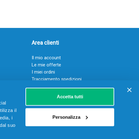
Area clienti
Il mio account
Le mie offerte
I miei ordini
Tracciamento spedizioni
Resi
Servizio clienti
Accetta tutti
ial
ilizza il
Personalizza
edia, i
 dal suo