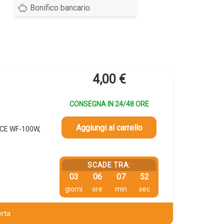
Bonifico bancario
4,00
€
CONSEGNA IN 24/48 ORE
Aggiungi al carrello
RCE WF-100W,
SCADE TRA:
03
06
07
51
giorni
ore
min
sec
erta