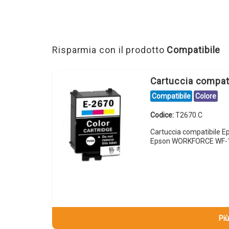
Risparmia con il prodotto
Compatibile
Cartuccia compat
Compatibile
Colore
Codice:
T2670.C
Cartuccia compatibile 
Epson WORKFORCE WF
Più