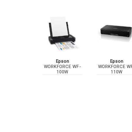
Epson
Epson
WORKFORCE WF-
WORKFORCE W
100W
110W