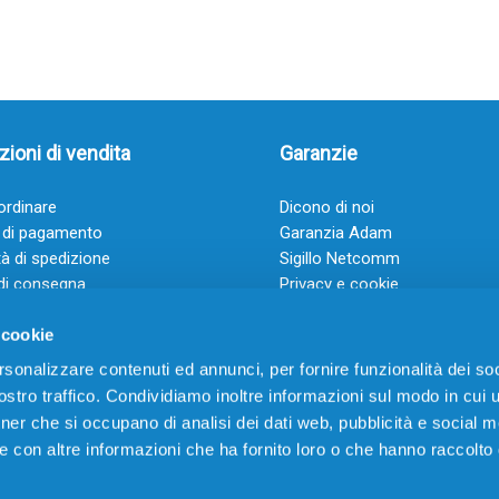
ioni di vendita
Garanzie
rdinare
Dicono di noi
 di pagamento
Garanzia Adam
à di spedizione
Sigillo Netcomm
di consegna
Privacy e cookie
 e condizioni
FAQ: Domande frequenti
 cookie
rsonalizzare contenuti ed annunci, per fornire funzionalità dei soc
stro traffico. Condividiamo inoltre informazioni sul modo in cui ut
tner che si occupano di analisi dei dati web, pubblicità e social m
e con altre informazioni che ha fornito loro o che hanno raccolto