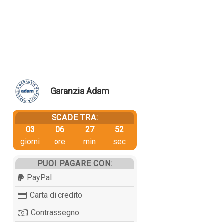
Garanzia Adam
SCADE TRA:
03
06
27
51
giorni
ore
min
sec
PUOI PAGARE CON:
PayPal
Carta di credito
Contrassegno