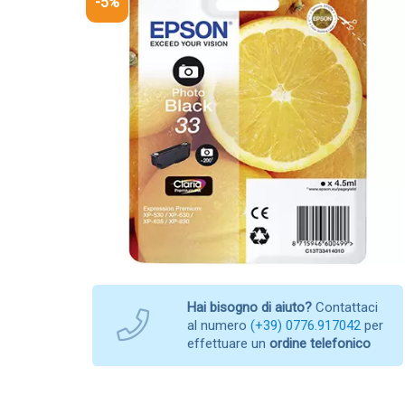
-5%
Hai bisogno di aiuto?
Contattaci
al numero
(+39) 0776.917042
per
effettuare un
ordine telefonico