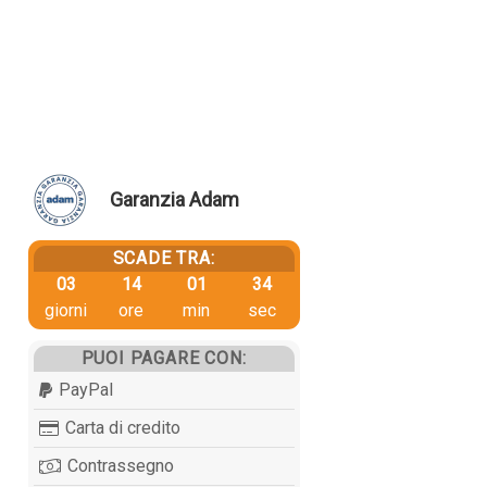
Garanzia Adam
SCADE TRA:
03
14
01
33
giorni
ore
min
sec
PUOI PAGARE CON:
PayPal
Carta di credito
Contrassegno