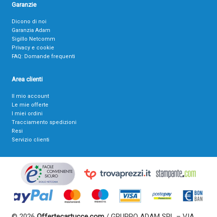
Garanzie
Dicono di noi
Garanzia Adam
Sigillo Netcomm
Privacy e cookie
FAQ: Domande frequenti
Area clienti
Il mio account
Le mie offerte
I miei ordini
Tracciamento spedizioni
Resi
Servizio clienti
© 2026
Offertecartucce.com
/ GRUPPO ADAM SRL – VIA