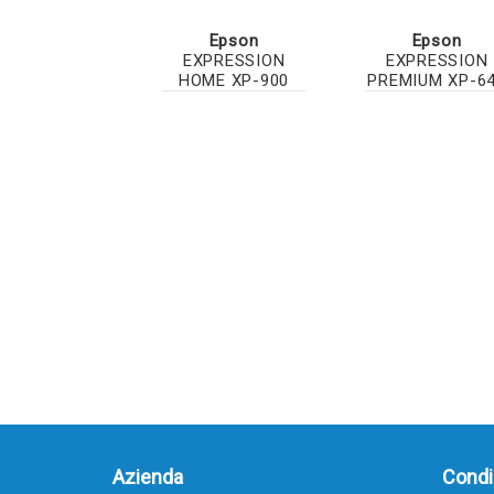
Epson
Epson
EXPRESSION
EXPRESSION
HOME XP-900
PREMIUM XP-6
Azienda
Condiz