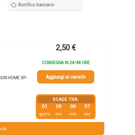
Bonifico bancario
2,50
€
CONSEGNA IN 24/48 ORE
Aggiungi al carrello
SSION HOME XP-
SCADE TRA:
01
09
09
56
giorni
ore
min
sec
erta