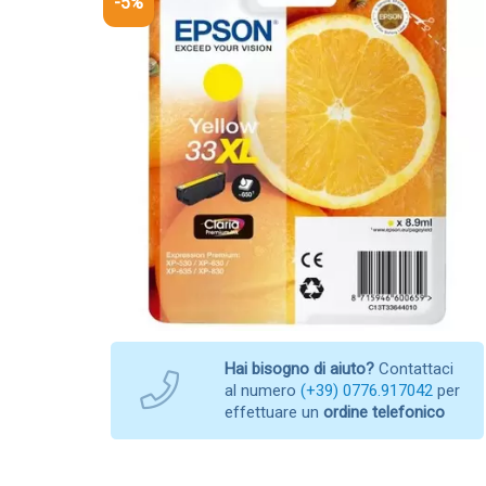
-5%
Hai bisogno di aiuto?
Contattaci
al numero
(+39) 0776.917042
per
effettuare un
ordine telefonico