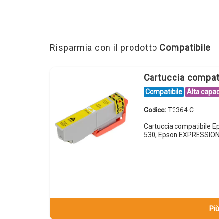
Risparmia con il prodotto
Compatibile
Cartuccia compat
Compatibile
Alta capac
Codice:
T3364.C
Cartuccia compatibile 
530, Epson EXPRESSIO
Più