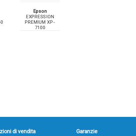
Epson
EXPRESSION
40
PREMIUM XP-
7100
ioni di vendita
Garanzie