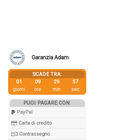
Garanzia Adam
SCADE TRA:
01
09
29
56
giorni
ore
min
sec
PUOI PAGARE CON:
PayPal
Carta di credito
Contrassegno