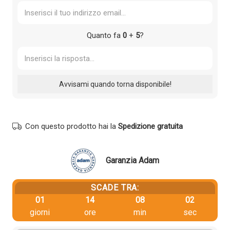
Quanto fa
0
+
5
?
Con questo prodotto hai la
Spedizione gratuita
Garanzia Adam
SCADE TRA:
01
14
08
02
giorni
ore
min
sec