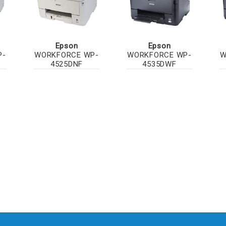
Epson
Epson
P-
WORKFORCE WP-
WORKFORCE WP-
W
4525DNF
4535DWF