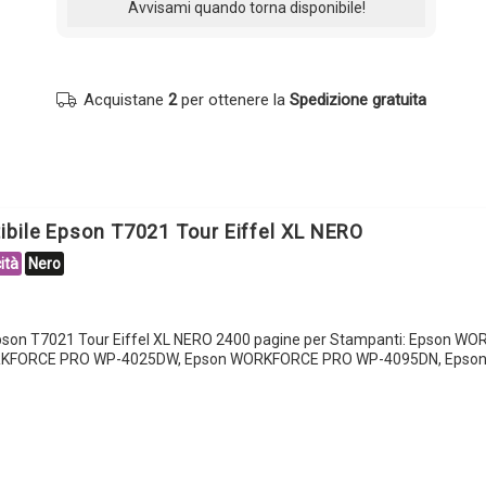
Acquistane
2
per ottenere la
Spedizione gratuita
ibile Epson T7021 Tour Eiffel XL NERO
ità
Nero
Epson T7021 Tour Eiffel XL NERO 2400 pagine per Stampanti: Epson 
RKFORCE PRO WP-4025DW, Epson WORKFORCE PRO WP-4095DN, Epso