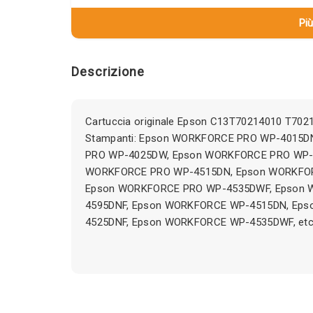
Più
Descrizione
Cartuccia originale Epson C13T70214010 T702
Stampanti: Epson WORKFORCE PRO WP-4015D
PRO WP-4025DW, Epson WORKFORCE PRO WP-
WORKFORCE PRO WP-4515DN, Epson WORKFOR
Epson WORKFORCE PRO WP-4535DWF, Epson
4595DNF, Epson WORKFORCE WP-4515DN, Ep
4525DNF, Epson WORKFORCE WP-4535DWF, etc