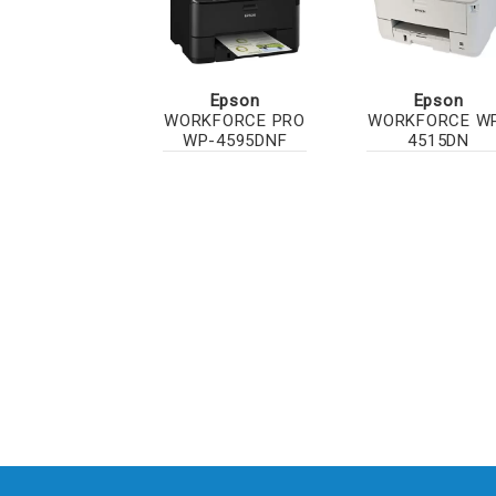
Epson
Epson
WORKFORCE PRO
WORKFORCE W
WP-4595DNF
4515DN