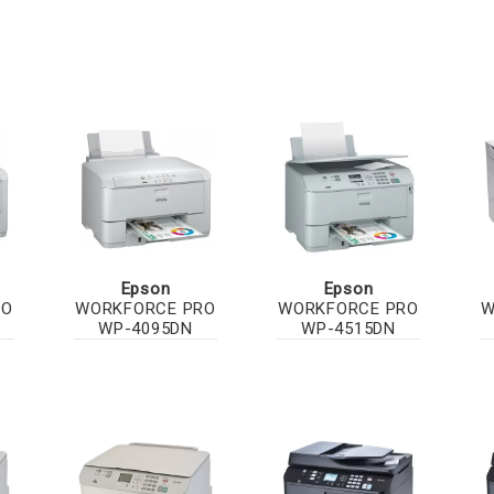
Epson
Epson
RO
WORKFORCE PRO
WORKFORCE PRO
W
WP-4095DN
WP-4515DN