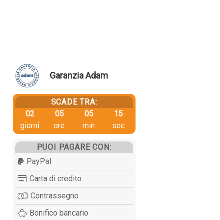
Garanzia Adam
SCADE TRA:
02
05
05
14
giorni
ore
min
sec
PUOI PAGARE CON:
PayPal
Carta di credito
Contrassegno
Bonifico bancario