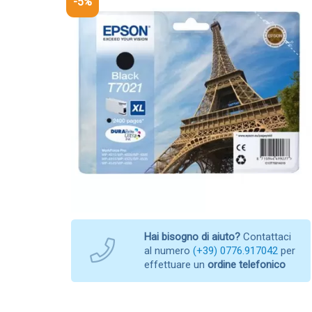
-5%
Hai bisogno di aiuto?
Contattaci
al numero
(+39) 0776.917042
per
effettuare un
ordine telefonico