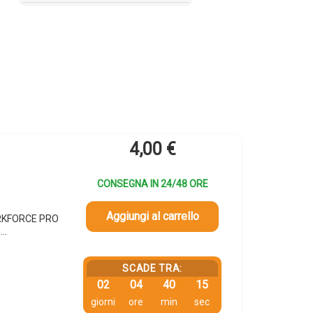
4,00
€
CONSEGNA IN 24/48 ORE
Aggiungi al carrello
WORKFORCE PRO
n…
SCADE TRA:
02
04
40
14
giorni
ore
min
sec