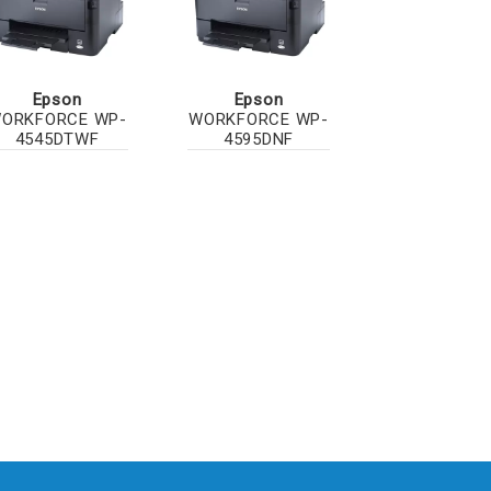
Epson
Epson
ORKFORCE WP-
WORKFORCE WP-
4545DTWF
4595DNF