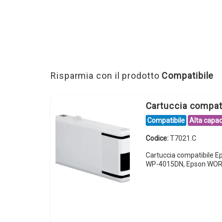
Risparmia con il prodotto
Compatibile
Cartuccia compat
Compatibile
Alta capac
Codice:
T7021.C
Cartuccia compatibile 
WP-4015DN, Epson WO