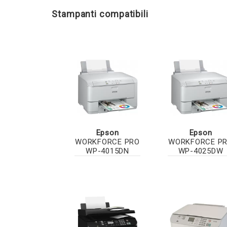
Stampanti compatibili
Epson
Epson
WORKFORCE PRO
WORKFORCE P
WP-4015DN
WP-4025DW