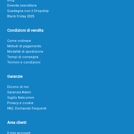
Blog
Diventa rivenditore
Guadagna con il Dropship
Black Friday 2025
Condizioni di vendita
Come ordinare
Metodi di pagamento
Modalità di spedizione
Tempi di consegna
Termini e condizioni
Garanzie
Dicono di noi
Garanzia Adam
Sigillo Netcomm
Privacy e cookie
FAQ: Domande frequenti
Area clienti
Il mio account