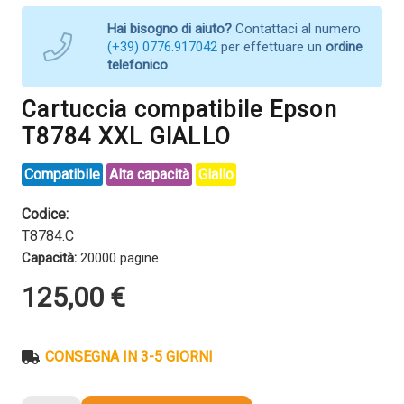
Hai bisogno di aiuto?
Contattaci al numero
(+39) 0776.917042
per effettuare un
ordine
telefonico
Cartuccia compatibile Epson
T8784 XXL GIALLO
Compatibile
Alta capacità
Giallo
Codice:
T8784.C
Capacità:
20000 pagine
125,00
€
CONSEGNA IN 3-5 GIORNI