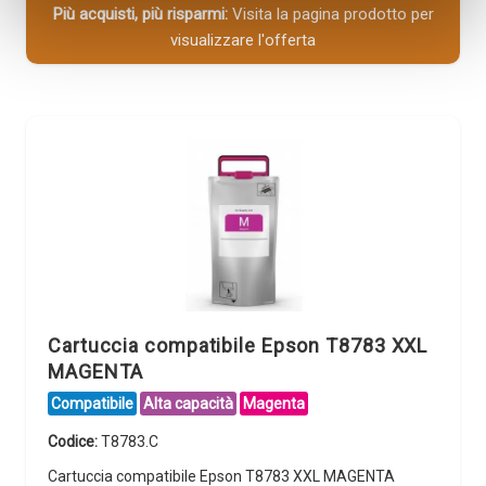
Più acquisti, più risparmi:
Visita la pagina prodotto per
visualizzare l'offerta
Cartuccia compatibile Epson T8783 XXL
MAGENTA
Compatibile
Alta capacità
Magenta
Codice:
T8783.C
Cartuccia compatibile Epson T8783 XXL MAGENTA