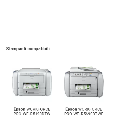
Stampanti compatibili
Epson
WORKFORCE
Epson
WORKFORCE
PRO WF-R5190DTW
PRO WF-R5690DTWF