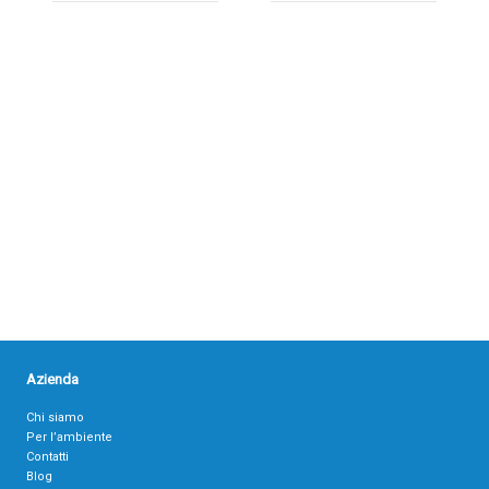
Azienda
Chi siamo
Per l’ambiente
Contatti
Blog