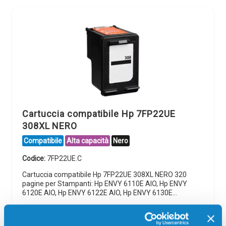
Cartuccia compatibile Hp 7FP22UE
308XL NERO
Compatibile
Alta capacità
Nero
Codice:
7FP22UE.C
Cartuccia compatibile Hp 7FP22UE 308XL NERO 320
pagine per Stampanti: Hp ENVY 6110E AIO, Hp ENVY
6120E AIO, Hp ENVY 6122E AIO, Hp ENVY 6130E…
35,00
€