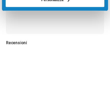
Hp ENVY 6530E AIO, Hp ENVY 6532E AIO
Recensioni