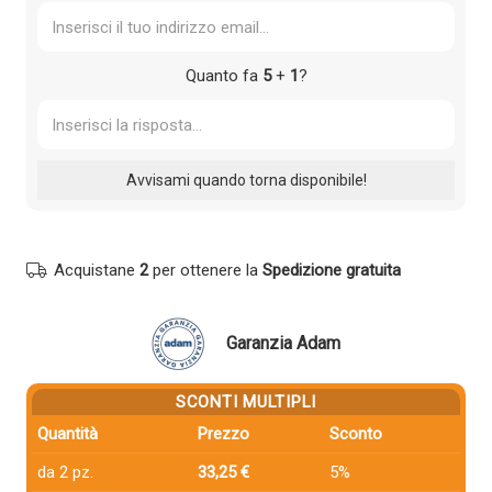
Quanto fa
5
+
1
?
Acquistane
2
per ottenere la
Spedizione gratuita
Garanzia Adam
SCONTI MULTIPLI
Quantità
Prezzo
Sconto
da 2 pz.
33,25 €
5%