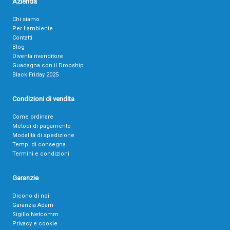
Azienda
Chi siamo
Per l’ambiente
Contatti
Blog
Diventa rivenditore
Guadagna con il Dropship
Black Friday 2025
Condizioni di vendita
Come ordinare
Metodi di pagamento
Modalità di spedizione
Tempi di consegna
Termini e condizioni
Garanzie
Dicono di noi
Garanzia Adam
Sigillo Netcomm
Privacy e cookie