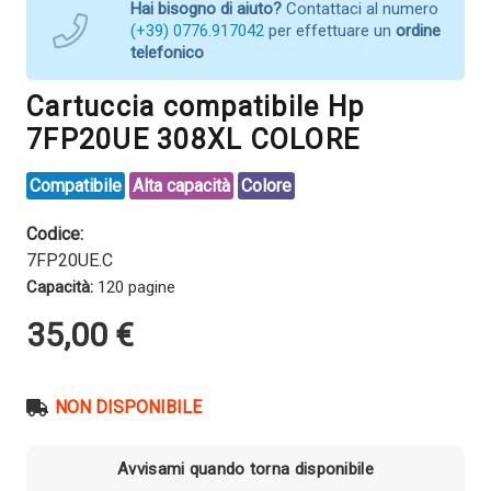
Hai bisogno di aiuto?
Contattaci al numero
(+39) 0776.917042
per effettuare un
ordine
telefonico
Cartuccia compatibile Hp
7FP20UE 308XL COLORE
Compatibile
Alta capacità
Colore
Codice:
7FP20UE.C
Capacità:
120 pagine
35,00
€
NON DISPONIBILE
Avvisami quando torna disponibile