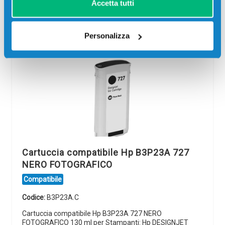
Accetta tutti
visualizzare l'offerta
Personalizza
Cartuccia compatibile Hp B3P23A 727
NERO FOTOGRAFICO
Compatibile
Codice:
B3P23A.C
Cartuccia compatibile Hp B3P23A 727 NERO
FOTOGRAFICO 130 ml per Stampanti: Hp DESIGNJET