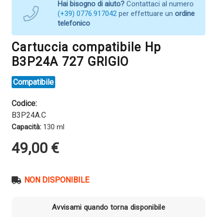
Hai bisogno di aiuto?
Contattaci al numero
(+39) 0776.917042
per effettuare un
ordine
telefonico
Cartuccia compatibile Hp
B3P24A 727 GRIGIO
Compatibile
Codice:
B3P24A.C
Capacità:
130 ml
49,00
€
NON DISPONIBILE
Avvisami quando torna disponibile