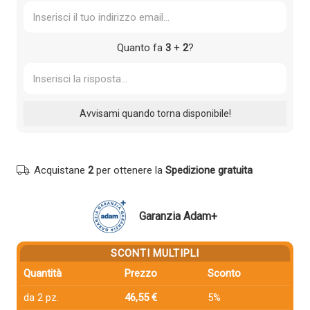
Quanto fa
3
+
2
?
Acquistane
2
per ottenere la
Spedizione gratuita
Garanzia Adam+
SCONTI MULTIPLI
Quantità
Prezzo
Sconto
da 2 pz.
46,55 €
5%